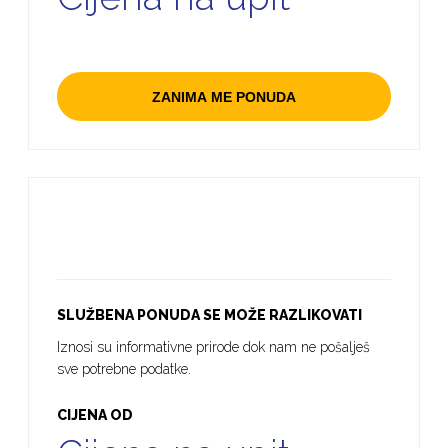
ZANIMA ME PONUDA
SLUŽBENA PONUDA SE MOŽE RAZLIKOVATI
Iznosi su informativne prirode dok nam ne pošalješ
sve potrebne podatke.
CIJENA OD