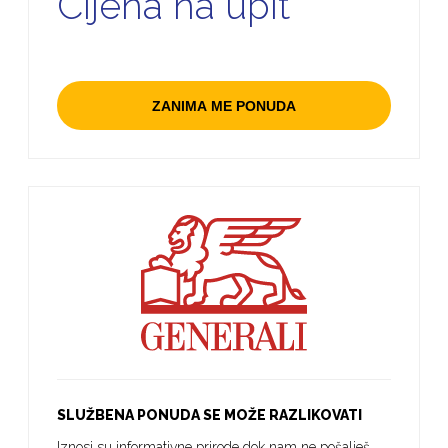
Cijena na upit
ZANIMA ME PONUDA
SLUŽBENA PONUDA SE MOŽE RAZLIKOVATI
Iznosi su informativne prirode dok nam ne pošalješ