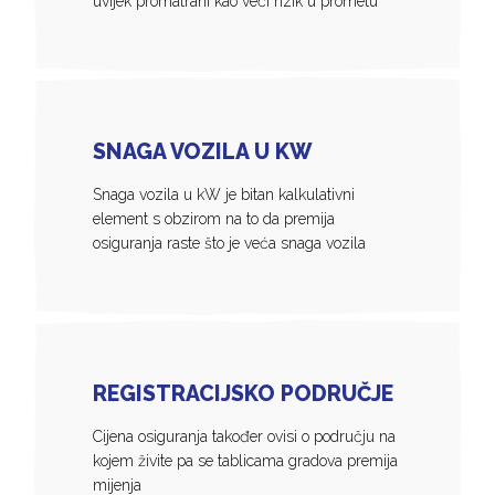
uvijek promatrani kao veći rizik u prometu
SNAGA VOZILA U KW
Snaga vozila u kW je bitan kalkulativni
element s obzirom na to da premija
osiguranja raste što je veća snaga vozila
REGISTRACIJSKO PODRUČJE
Cijena osiguranja također ovisi o području na
kojem živite pa se tablicama gradova premija
mijenja