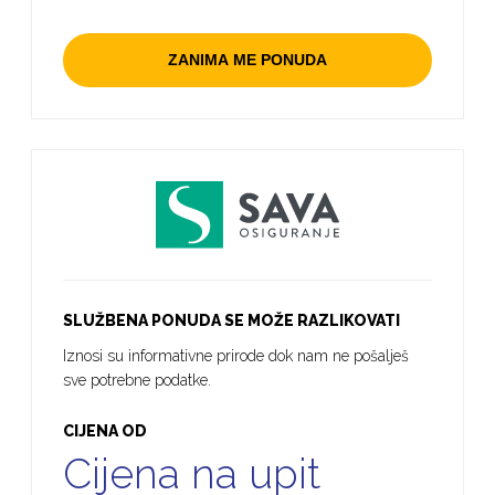
ZANIMA ME PONUDA
SLUŽBENA PONUDA SE MOŽE RAZLIKOVATI
Iznosi su informativne prirode dok nam ne pošalješ
sve potrebne podatke.
CIJENA OD
Cijena na upit