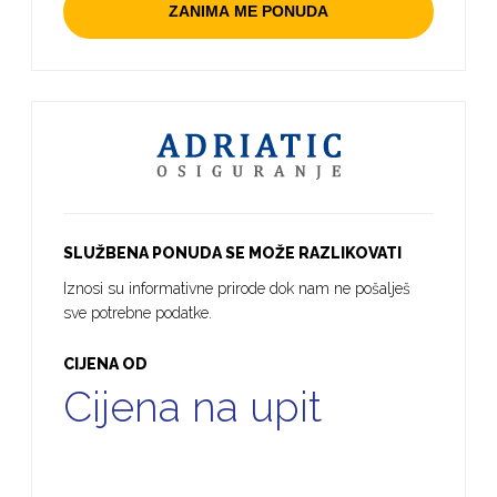
ZANIMA ME PONUDA
SLUŽBENA PONUDA SE MOŽE RAZLIKOVATI
Iznosi su informativne prirode dok nam ne pošalješ
sve potrebne podatke.
CIJENA OD
Cijena na upit