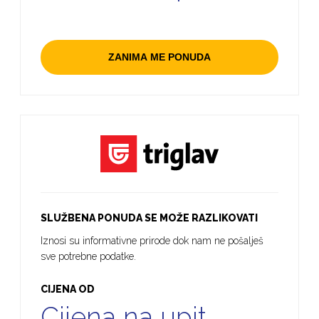
ZANIMA ME PONUDA
SLUŽBENA PONUDA SE MOŽE RAZLIKOVATI
Iznosi su informativne prirode dok nam ne pošalješ
sve potrebne podatke.
CIJENA OD
Cijena na upit