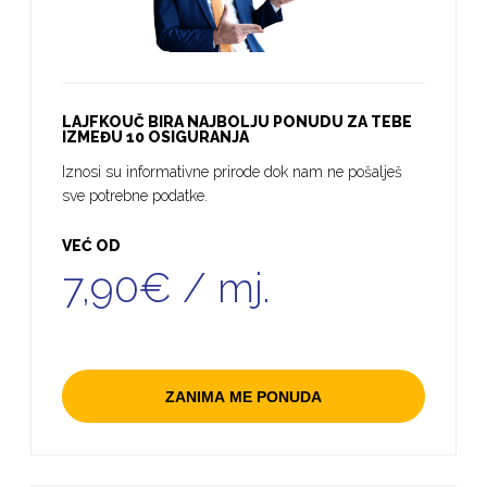
LAJFKOUČ BIRA NAJBOLJU PONUDU ZA TEBE
IZMEĐU 10 OSIGURANJA
Iznosi su informativne prirode dok nam ne pošalješ
sve potrebne podatke.
VEĆ OD
7,90€ / mj.
ZANIMA ME PONUDA