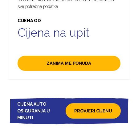
sve potrebne podatke.
CIJENA OD
Cijena na upit
ZANIMA ME PONUDA
CIJENA AUTO
OSIGURANJA U
PROVJERI CIJENU
MINUTI.