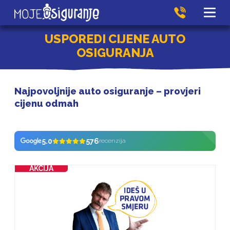
USPOREDI CIJENE AUTO
OSIGURANJA
Najpovoljnije auto osiguranje – provjeri
cijenu odmah
5.0
576
recenzija
AKCIJA