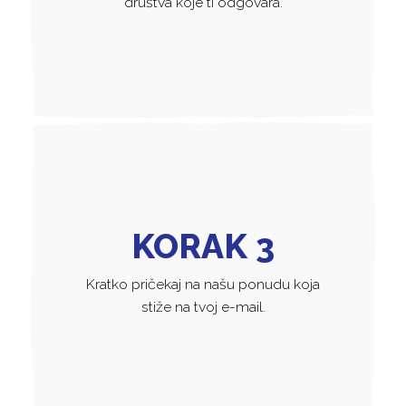
društva koje ti odgovara.
KORAK 3
Kratko pričekaj na našu ponudu koja
stiže na tvoj e-mail.