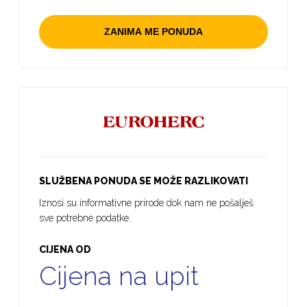
ZANIMA ME PONUDA
SLUŽBENA PONUDA SE MOŽE RAZLIKOVATI
Iznosi su informativne prirode dok nam ne pošalješ
sve potrebne podatke.
CIJENA OD
Cijena na upit