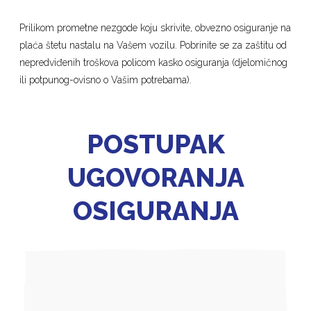
Prilikom prometne nezgode koju skrivite, obvezno osiguranje na
plaća štetu nastalu na Vašem vozilu. Pobrinite se za zaštitu od
nepredviđenih troškova policom kasko osiguranja (djelomičnog
ili potpunog-ovisno o Vašim potrebama).
POSTUPAK
UGOVORANJA
OSIGURANJA