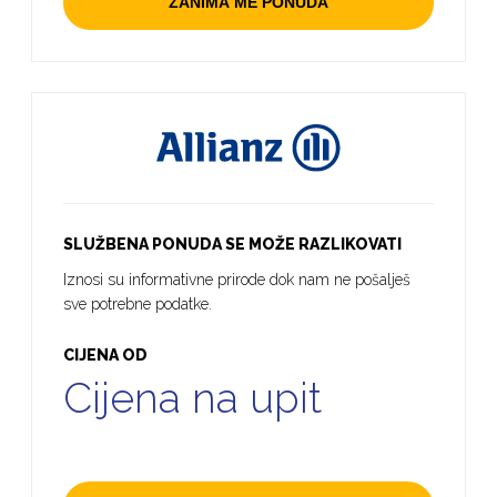
ZANIMA ME PONUDA
SLUŽBENA PONUDA SE MOŽE RAZLIKOVATI
Iznosi su informativne prirode dok nam ne pošalješ
sve potrebne podatke.
CIJENA OD
Cijena na upit