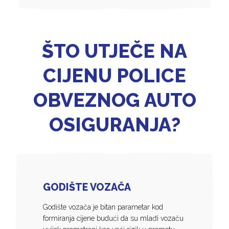
ŠTO UTJEČE NA
CIJENU POLICE
OBVEZNOG AUTO
OSIGURANJA?
GODIŠTE VOZAČA
Godište vozača je bitan parametar kod
formiranja cijene budući da su mlađi vozaču