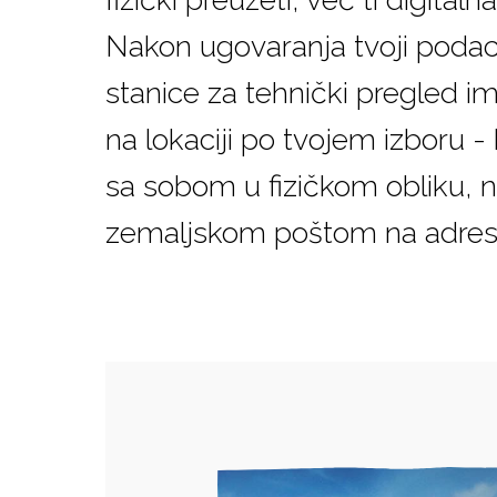
Nakon ugovaranja tvoji podac
stanice za tehnički pregled im
na lokaciji po tvojem izboru -
sa sobom u fizičkom obliku, no
zemaljskom poštom na adres