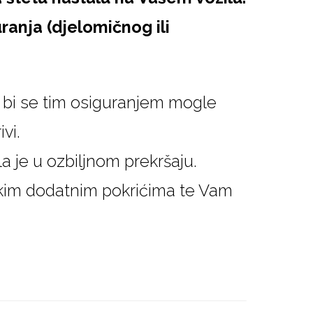
ranja (djelomičnog ili
o bi se tim osiguranjem mogle
vi.
la je u ozbiljnom prekršaju.
skim dodatnim pokrićima te Vam