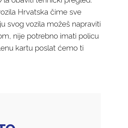
vozila Hrvatska čime sve
iju svog vozila možeš napraviti
tom, nije potrebno imati policu
lenu kartu poslat ćemo ti