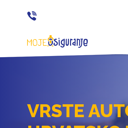
021 77 55 11
VRSTE AUT