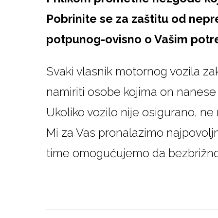
Pobrinite se za zaštitu od nep
potpunog-ovisno o Vašim potr
Svaki vlasnik motornog vozila za
namiriti osobe kojima on nanese 
Ukoliko vozilo nije osigurano, ne
Mi za Vas pronalazimo najpovolj
time omogućujemo da bezbrižno u