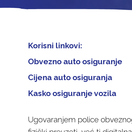
Korisni linkovi:
Obvezno auto osiguranje
Cijena auto osiguranja
Kasko osiguranje vozila
Ugovaranjem police obvezno
fizički preuzeti, već ti digita