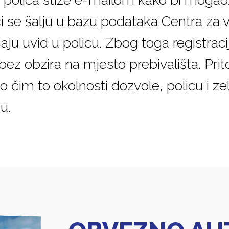
i se šalju u bazu podataka Centra za 
aju uvid u policu. Zbog toga registrac
 bez obzira na mjesto prebivališta. Pri
 čim to okolnosti dozvole, policu i ze
u.