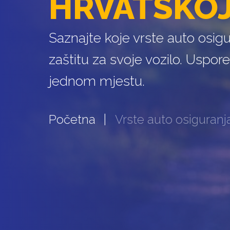
HRVATSKO
Saznajte koje vrste auto osigu
zaštitu za svoje vozilo. Uspo
jednom mjestu.
Početna
Vrste auto osiguranj