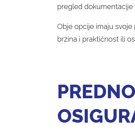
pregled dokumentacije i
Obje opcije imaju svoje
brzina i praktičnost ili 
PREDNO
OSIGUR