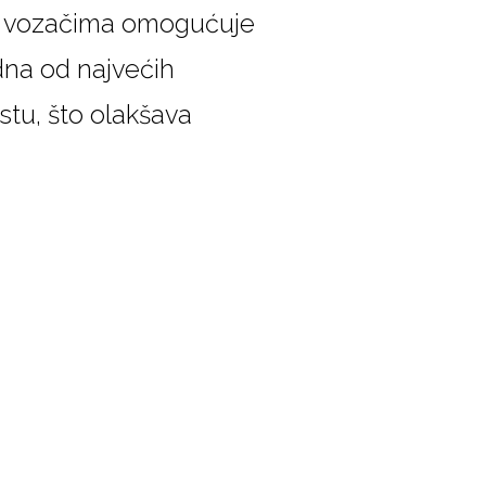
jer vozačima omogućuje
edna od najvećih
tu, što olakšava