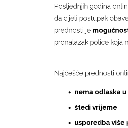
Posljednjih godina onli
da cijeli postupak obav
prednosti je
mogućnost
pronalazak police koja 
Najčešće prednosti onli
nema odlaska u 
štedi vrijeme
usporedba više