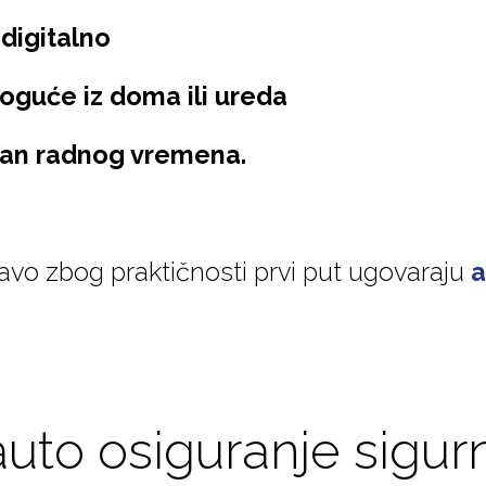
digitalno
oguće iz doma ili ureda
zvan radnog vremena.
vo zbog praktičnosti prvi put ugovaraju
a
 auto osiguranje sigur