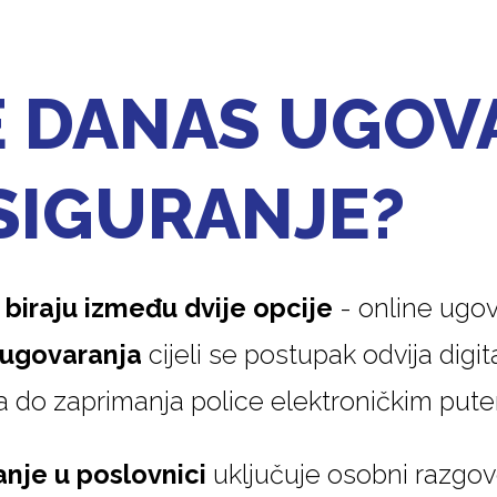
E DANAS UGOV
SIGURANJE?
m
biraju između dvije opcije
- online ugov
 ugovaranja
cijeli se postupak odvija dig
a do zaprimanja police elektroničkim put
nje u poslovnici
uključuje osobni razgov