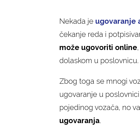
Nekada je
ugovaranje 
čekanje reda i potpisiva
može ugovoriti online
dolaskom u poslovnicu.
Zbog toga se mnogi vozač
ugovaranje u poslovnici 
pojedinog vozača, no v
ugovaranja
.