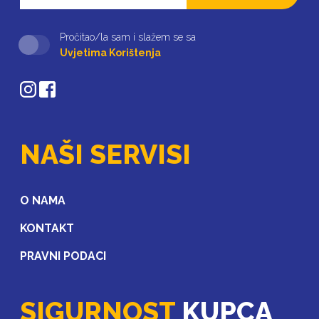
Pročitao/la sam i slažem se sa
Uvjetima Korištenja
NAŠI SERVISI
O NAMA
KONTAKT
PRAVNI PODACI
SIGURNOST
KUPCA