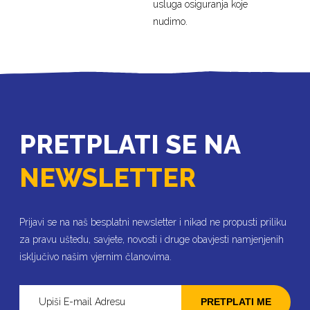
usluga osiguranja koje
nudimo.
PRETPLATI SE NA
NEWSLETTER
Prijavi se na naš besplatni newsletter i nikad ne propusti priliku
za pravu uštedu, savjete, novosti i druge obavjesti namjenjenih
isključivo našim vjernim članovima.
PRETPLATI ME