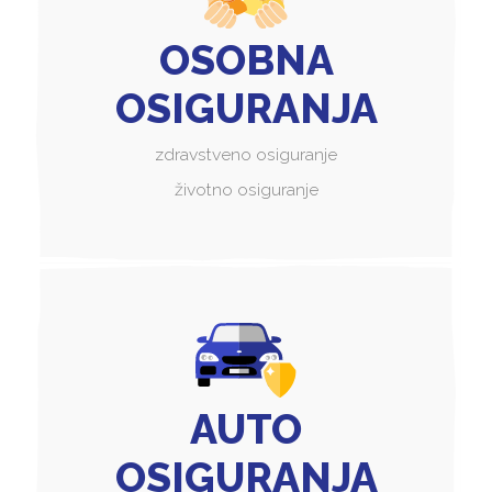
OSOBNA
OSIGURANJA
zdravstveno osiguranje
životno osiguranje
AUTO
OSIGURANJA