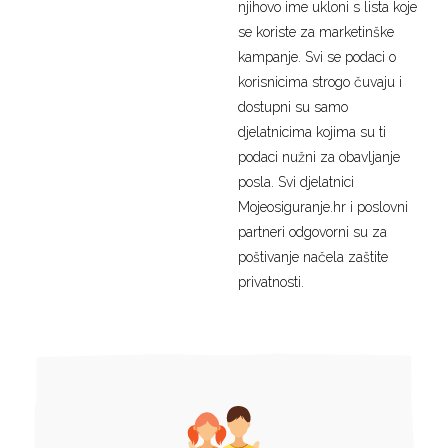
njihovo ime ukloni s lista koje
se koriste za marketinške
kampanje. Svi se podaci o
korisnicima strogo čuvaju i
dostupni su samo
djelatnicima kojima su ti
podaci nužni za obavljanje
posla. Svi djelatnici
Mojeosiguranje.hr i poslovni
partneri odgovorni su za
poštivanje načela zaštite
privatnosti.