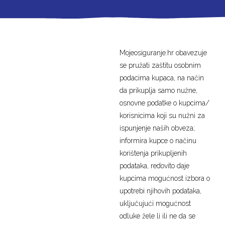
Mojeosiguranje.hr obavezuje
se pružati zaštitu osobnim
podacima kupaca, na način
da prikuplja samo nužne,
osnovne podatke o kupcima/
korisnicima koji su nužni za
ispunjenje naših obveza;
informira kupce o načinu
korištenja prikupljenih
podataka, redovito daje
kupcima mogućnost izbora o
upotrebi njihovih podataka,
uključujući mogućnost
odluke žele li ili ne da se