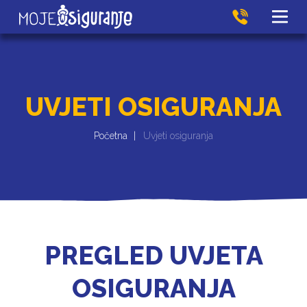
UVJETI OSIGURANJA
Početna
Uvjeti osiguranja
PREGLED UVJETA
OSIGURANJA