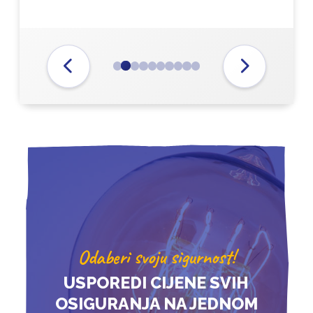
Odaberi svoju sigurnost!
USPOREDI CIJENE SVIH
OSIGURANJA NA JEDNOM