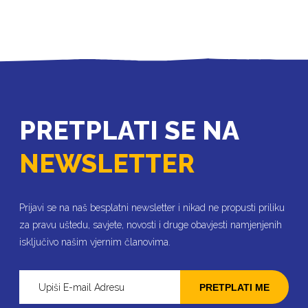
PRETPLATI SE NA
NEWSLETTER
Prijavi se na naš besplatni newsletter i nikad ne propusti priliku
za pravu uštedu, savjete, novosti i druge obavjesti namjenjenih
isključivo našim vjernim članovima.
PRETPLATI ME