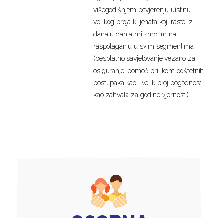
višegodišnjem povjerenju uistinu
velikog broja klijenata koji raste iz
dana u dan a mi smo im na
raspolaganju u svim segmentima
(besplatno savjetovanje vezano za
osiguranje, pomoć prilikom odštetnih
postupaka kao i velik broj pogodnosti
kao zahvala za godine vjernosti).