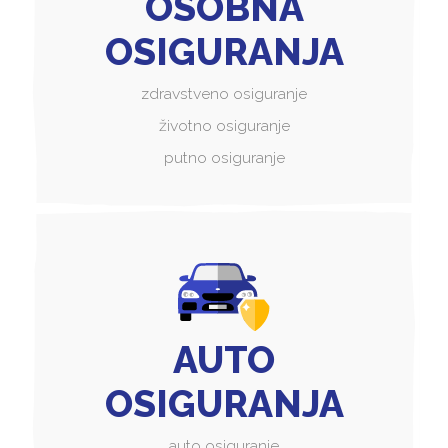
OSOBNA
OSIGURANJA
zdravstveno osiguranje
životno osiguranje
putno osiguranje
AUTO
OSIGURANJA
auto osiguranje