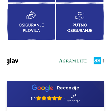
OSIGURANJE
PUTNO
PLOVILA
OSIGURANJE
Recenzije
576
5.0
•
recenzija