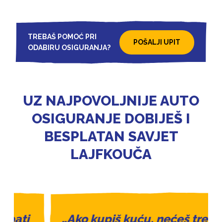
TREBAŠ POMOĆ PRI
POŠALJI UPIT
ODABIRU OSIGURANJA?
UZ NAJPOVOLJNIJE AUTO
OSIGURANJE DOBIJEŠ I
BESPLATAN SAVJET
LAJFKOUČA
„Ako kupiš kuću, nećeš trebati