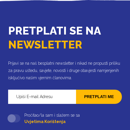
PRETPLATI SE NA
NEWSLETTER
Prijavi se na naš besplatni newsletter i nikad ne propusti priliku
za pravu uštedu, savjete, novosti i druge obavjesti namjenjenih
isključivo našim vjernim članovima.
PRETPLATI ME
Pročitao/la sam i slažem se sa
Uvjetima Korištenja