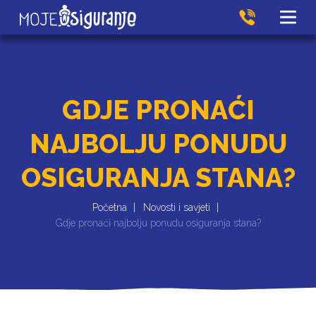
GDJE PRONAĆI
NAJBOLJU PONUDU
OSIGURANJA STANA?
Početna
Novosti i savjeti
Gdje pronaći najbolju ponudu osiguranja stana?