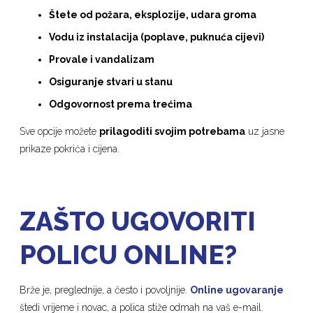
Štete od požara, eksplozije, udara groma
Vodu iz instalacija (poplave, puknuća cijevi)
Provale i vandalizam
Osiguranje stvari u stanu
Odgovornost prema trećima
Sve opcije možete
prilagoditi svojim potrebama
uz jasne
prikaze pokrića i cijena.
ZAŠTO UGOVORITI
POLICU ONLINE?
Brže je, preglednije, a često i povoljnije.
Online ugovaranje
štedi vrijeme i novac, a polica stiže odmah na vaš e-mail.