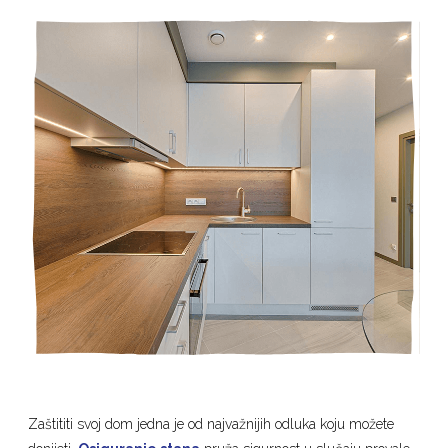
Zaštititi svoj dom jedna je od najvažnijih odluka koju možete