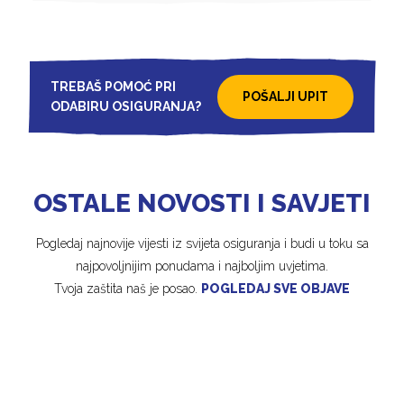
TREBAŠ POMOĆ PRI
POŠALJI UPIT
ODABIRU OSIGURANJA?
OSTALE NOVOSTI I SAVJETI
Pogledaj najnovije vijesti iz svijeta osiguranja i budi u toku sa
najpovoljnijim ponudama i najboljim uvjetima.
Tvoja zaštita naš je posao.
POGLEDAJ SVE OBJAVE