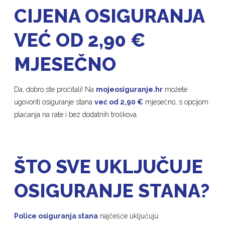
CIJENA OSIGURANJA
VEĆ OD 2,90 €
MJESEČNO
Da, dobro ste pročitali! Na
mojeosiguranje.hr
možete
ugovoriti osiguranje stana
već od 2,90 €
mjesečno, s opcijom
plaćanja na rate i bez dodatnih troškova.
ŠTO SVE UKLJUČUJE
OSIGURANJE STANA?
Police osiguranja stana
najčešće uključuju: