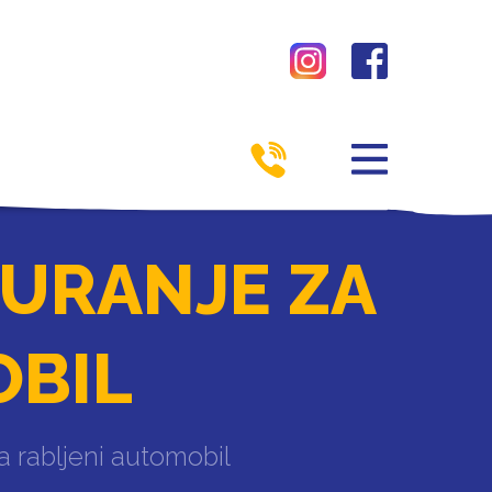
GURANJE ZA
OBIL
za rabljeni automobil