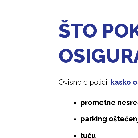
ŠTO PO
OSIGUR
Ovisno o polici,
kasko o
prometne nesre
parking oštećen
tuču