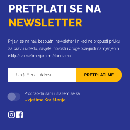
PRETPLATI SE NA
NEWSLETTER
Prijavi se na naš besplatni newsletter i nikad ne propusti priliku
za pravu uštedu, savjete, novosti i druge obavjesti namjenjenih
isključivo našim vjernim članovima.
PRETPLATI ME
Pročitao/la sam i slažem se sa
Uvjetima Korištenja