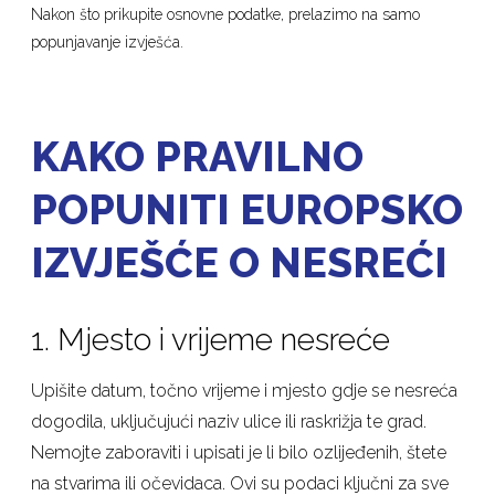
Nakon što prikupite osnovne podatke, prelazimo na samo
popunjavanje izvješća.
KAKO PRAVILNO
POPUNITI EUROPSKO
IZVJEŠĆE O NESREĆI
1. Mjesto i vrijeme nesreće
Upišite datum, točno vrijeme i mjesto gdje se nesreća
dogodila, uključujući naziv ulice ili raskrižja te grad.
Nemojte zaboraviti i upisati je li bilo ozlijeđenih, štete
na stvarima ili očevidaca. Ovi su podaci ključni za sve