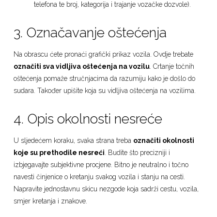
telefona te broj, kategorija i trajanje vozačke dozvole).
3. Označavanje oštećenja
Na obrascu ćete pronaći grafički prikaz vozila. Ovdje trebate
označiti sva vidljiva oštećenja na vozilu
. Crtanje točnih
oštećenja pomaže stručnjacima da razumiju kako je došlo do
sudara. Također upišite koja su vidljiva oštećenja na vozilima.
4. Opis okolnosti nesreće
U sljedećem koraku, svaka strana treba
označiti okolnosti
koje su prethodile nesreći
. Budite što precizniji i
izbjegavajte subjektivne procjene. Bitno je neutralno i točno
navesti činjenice o kretanju svakog vozila i stanju na cesti.
Napravite jednostavnu skicu nezgode koja sadrži cestu, vozila,
smjer kretanja i znakove.