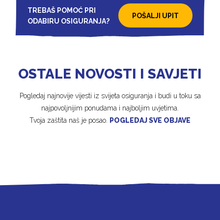
TREBAŠ POMOĆ PRI
POŠALJI UPIT
ODABIRU OSIGURANJA?
OSTALE NOVOSTI I SAVJETI
Pogledaj najnovije vijesti iz svijeta osiguranja i budi u toku sa
najpovoljnijim ponudama i najboljim uvjetima.
Tvoja zaštita naš je posao.
POGLEDAJ SVE OBJAVE