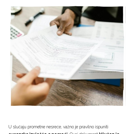
U slučaju prometne nesreće, važno je pravilno ispuniti