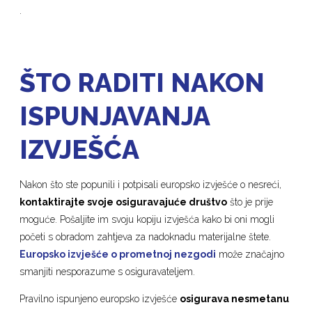
.
ŠTO RADITI NAKON
ISPUNJAVANJA
IZVJEŠĆA
Nakon što ste popunili i potpisali europsko izvješće o nesreći,
kontaktirajte svoje osiguravajuće društvo
što je prije
moguće. Pošaljite im svoju kopiju izvješća kako bi oni mogli
početi s obradom zahtjeva za nadoknadu materijalne štete.
Europsko izvješće o prometnoj nezgodi
može značajno
smanjiti nesporazume s osiguravateljem.
Pravilno ispunjeno europsko izvješće
osigurava nesmetanu