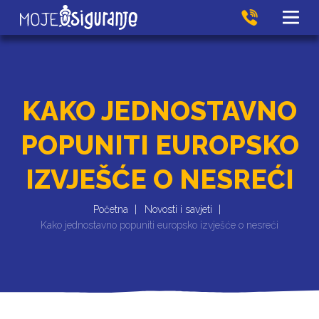
KAKO JEDNOSTAVNO
POPUNITI EUROPSKO
IZVJEŠĆE O NESREĆI
Početna
Novosti i savjeti
Kako jednostavno popuniti europsko izvješće o nesreći