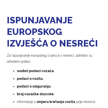
ISPUNJAVANJE
EUROPSKOG
IZVJEŠĆA O NESREĆI
Za ispunjavanje europskog izvješća o nesreći, potrebni su
određeni podaci:
osobni podaci vozača
,
podaci o vozilu
,
podaci o osiguranju
,
broj vozačke dozvole
,
informacije o
smjeru kretanja vozila
prije nesreće.