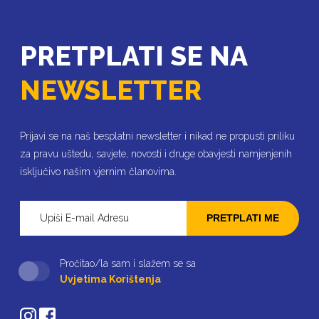
PRETPLATI SE NA
NEWSLETTER
Prijavi se na naš besplatni newsletter i nikad ne propusti priliku
za pravu uštedu, savjete, novosti i druge obavjesti namjenjenih
isključivo našim vjernim članovima.
PRETPLATI ME
Pročitao/la sam i slažem se sa
Uvjetima Korištenja