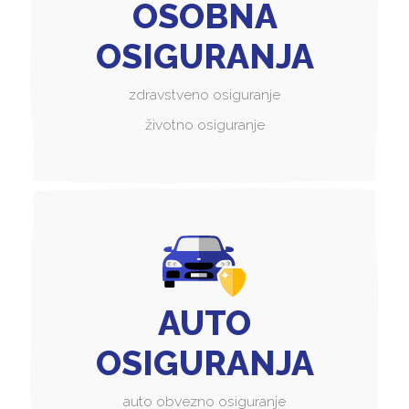
OSOBNA
OSIGURANJA
zdravstveno osiguranje
životno osiguranje
AUTO
OSIGURANJA
auto obvezno osiguranje