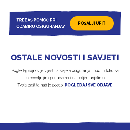
TREBAŠ POMOĆ PRI
POŠALJI UPIT
ODABIRU OSIGURANJA?
OSTALE NOVOSTI I SAVJETI
Pogledaj najnovije vijesti iz svijeta osiguranja i budi u toku sa
najpovoljnijim ponudama i najboljim uvjetima.
Tvoja zaštita naš je posao.
POGLEDAJ SVE OBJAVE