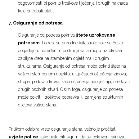
odgovornosti bi pokrilo troškove liječenja i drugih naknada
koje bi trebali platiti.
7. Osiguranje od potresa
Osiguranje od potresa pokriva
štete uzrokovane
potresom
. Potresi su prirodne katastrofe koje se često
događaju u određenim područjima, a mogu uzrokovati
ozbiljne štete na stambenim objektima i drugim
strukturama. Osiguranje od potresa može pokriti štete na
vašem stambenom objektu, uključujući oštećenja zidova,
stropa, podova i krova, kao i oštećenja namještaja, uređaja i
drugih osobnih stvari. Osim toga, osiguranje od potresa
može pokriti i troškove popravka ili zamjene strukturnih
dijelova vašeg stana.
Prilikom odabira vrste osiguranja stana, važno je pročitati
uvjete police
kako biste bili sigurni da su pokriveni svi rizici