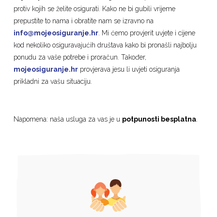
protiv kojih se želite osigurati. Kako ne bi gubili vrijeme
prepustite to nama i obratite nam se izravno na
info@mojeosiguranje.hr
. Mi ćemo provjerit uvjete i cijene
kod nekoliko osiguravajućih društava kako bi pronašli najbolju
ponudu za vaše potrebe i proračun. Također,
mojeosiguranje.hr
provjerava jesu li uvjeti osiguranja
prikladni za vašu situaciju.
Napomena: naša usluga za vas je u
potpunosti besplatna
.