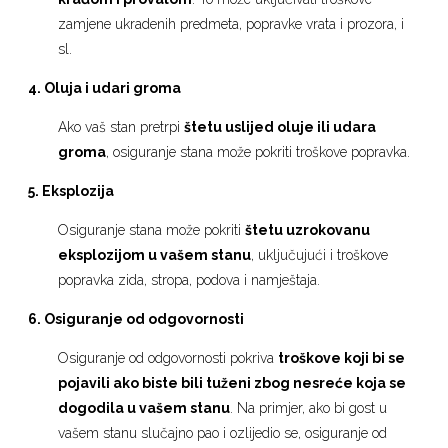
zamjene ukradenih predmeta, popravke vrata i prozora, i
sl.
4. Oluja i udari groma
Ako vaš stan pretrpi
štetu uslijed oluje ili udara
groma
, osiguranje stana može pokriti troškove popravka.
5. Eksplozija
Osiguranje stana može pokriti
štetu uzrokovanu
eksplozijom u vašem stanu
, uključujući i troškove
popravka zida, stropa, podova i namještaja.
6. Osiguranje od odgovornosti
Osiguranje od odgovornosti pokriva
troškove koji bi se
pojavili ako biste bili tuženi zbog nesreće koja se
dogodila u vašem stanu
. Na primjer, ako bi gost u
vašem stanu slučajno pao i ozlijedio se, osiguranje od