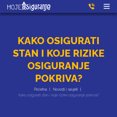
KAKO OSIGURATI
STAN I KOJE RIZIKE
OSIGURANJE
POKRIVA?
Početna
Novosti i savjeti
Kako osigurati stan i koje rizike osiguranje pokriva?