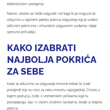
elektroničkim uređajima.
Naime, ukoliko se želite osigurati i od toga-to je moguće ali
isključivo u najširem paketu pokrića osiguranja koji je unatoč
odličnim pokrićima i vrhunskim osiguranim svotama i dalje
cjenovno prihvatljiv.
KAKO IZABRATI
NAJBOLJA POKRIĆA
ZA SEBE
Kada se odlučimo za osiguranje imovine trebali bi znati
procijeniti koji su rizici za našu imovinu najizgledniji. Ovisno u
kojem području živite, o vremenskim prilikama koje tu
prevladavaju, kao i o Vašim životnim navikama, birate si željena
pokrića.