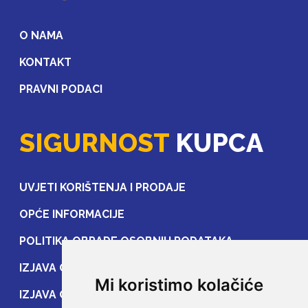
O NAMA
KONTAKT
PRAVNI PODACI
SIGURNOST
KUPCA
UVJETI KORIŠTENJA I PRODAJE
OPĆE INFORMACIJE
POLITIKA OBRADE OSOBNIH PODATAKA
IZJAVA O ZAŠTITI OSOBNIH PODATAKA
Mi koristimo kolačiće
IZJAVA O ZAŠTITI PRIJENOSA PODATAKA