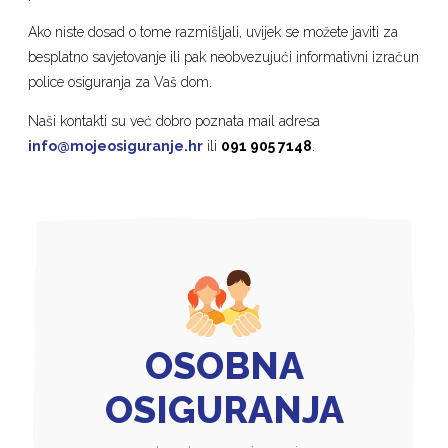
Ako niste dosad o tome razmišljali, uvijek se možete javiti za
besplatno savjetovanje ili pak neobvezujući informativni izračun
police osiguranja za Vaš dom.
Naši kontakti su već dobro poznata mail adresa
info@mojeosiguranje.hr
ili
091 905 7148
.
OSOBNA
OSIGURANJA