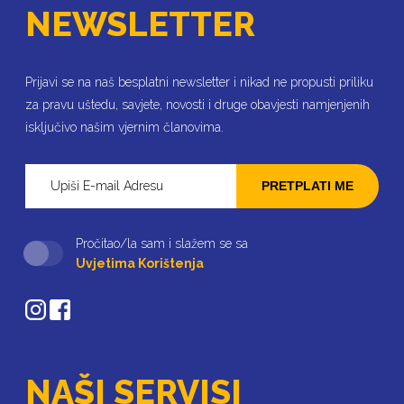
NEWSLETTER
Prijavi se na naš besplatni newsletter i nikad ne propusti priliku
za pravu uštedu, savjete, novosti i druge obavjesti namjenjenih
isključivo našim vjernim članovima.
PRETPLATI ME
Pročitao/la sam i slažem se sa
Uvjetima Korištenja
NAŠI SERVISI