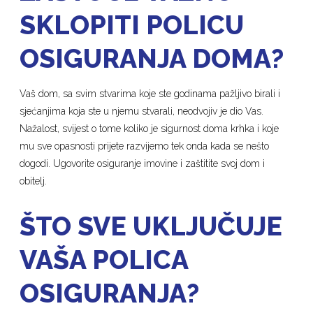
SKLOPITI POLICU
OSIGURANJA DOMA?
Vaš dom, sa svim stvarima koje ste godinama pažljivo birali i
sjećanjima koja ste u njemu stvarali, neodvojiv je dio Vas.
Nažalost, svijest o tome koliko je sigurnost doma krhka i koje
mu sve opasnosti prijete razvijemo tek onda kada se nešto
dogodi. Ugovorite osiguranje imovine i zaštitite svoj dom i
obitelj.
ŠTO SVE UKLJUČUJE
VAŠA POLICA
OSIGURANJA?