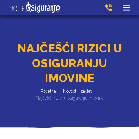
NAJČEŠĆI RIZICI U
OSIGURANJU
IMOVINE
Početna
Novosti i savjeti
Najčešći rizici u osiguranju imovine