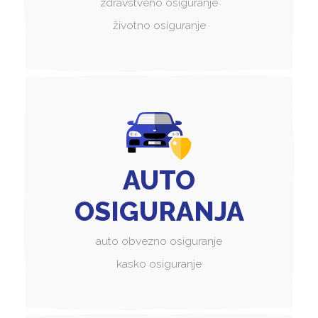
zdravstveno osiguranje
životno osiguranje
AUTO
OSIGURANJA
auto obvezno osiguranje
kasko osiguranje