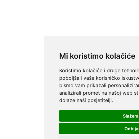
Mi koristimo kolačiće
Koristimo kolačiće i druge tehnol
poboljšali vaše korisničko iskustv
bismo vam prikazali personaliziran
analizirali promet na našoj web st
dolaze naši posjetitelji.
Slažem
Odbij