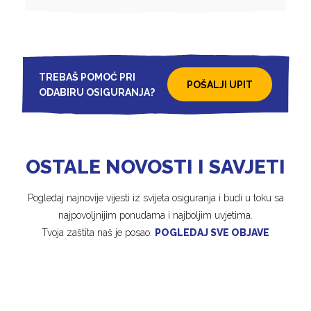
TREBAŠ POMOĆ PRI
POŠALJI UPIT
ODABIRU OSIGURANJA?
OSTALE NOVOSTI I SAVJETI
Pogledaj najnovije vijesti iz svijeta osiguranja i budi u toku sa
najpovoljnijim ponudama i najboljim uvjetima.
Tvoja zaštita naš je posao.
POGLEDAJ SVE OBJAVE