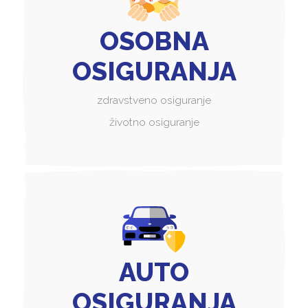
OSOBNA
OSIGURANJA
zdravstveno osiguranje
životno osiguranje
AUTO
OSIGURANJA