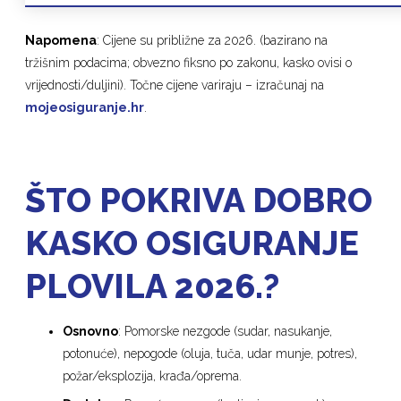
Napomena
: Cijene su približne za 2026. (bazirano na
tržišnim podacima; obvezno fiksno po zakonu, kasko ovisi o
vrijednosti/duljini). Točne cijene variraju – izračunaj na
mojeosiguranje.hr
.
ŠTO POKRIVA DOBRO
KASKO OSIGURANJE
PLOVILA 2026.?
Osnovno
: Pomorske nezgode (sudar, nasukanje,
potonuće), nepogode (oluja, tuča, udar munje, potres),
požar/eksplozija, krađa/oprema.