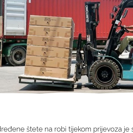
đene štete na robi tijekom prijevoza je 