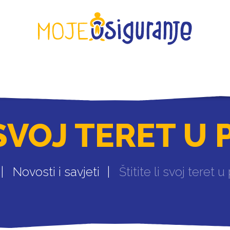
KONTAKT
 SVOJ TERET U
Novosti i savjeti
Štitite li svoj teret 