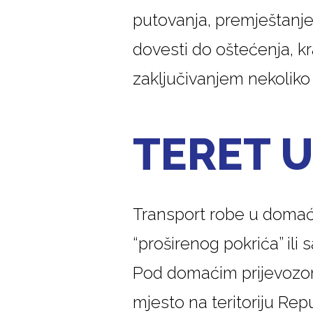
putovanja, premještanje
dovesti do oštećenja, kra
zaključivanjem nekoliko 
TERET 
Transport robe u domaće
“proširenog pokrića” ili 
Pod domaćim prijevozom 
mjesto na teritoriju Rep