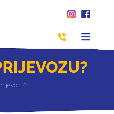
 PRIJEVOZU?
u prijevozu?