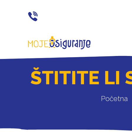
021 77 55 11
ŠTITITE LI
Početna