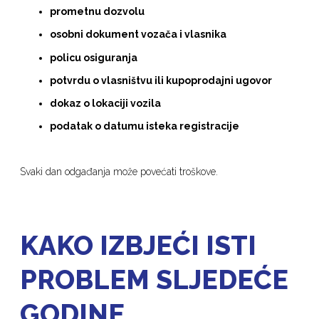
prometnu dozvolu
osobni dokument vozača i vlasnika
policu osiguranja
potvrdu o vlasništvu ili kupoprodajni ugovor
dokaz o lokaciji vozila
podatak o datumu isteka registracije
Svaki dan odgađanja može povećati troškove.
KAKO IZBJEĆI ISTI
PROBLEM SLJEDEĆE
GODINE