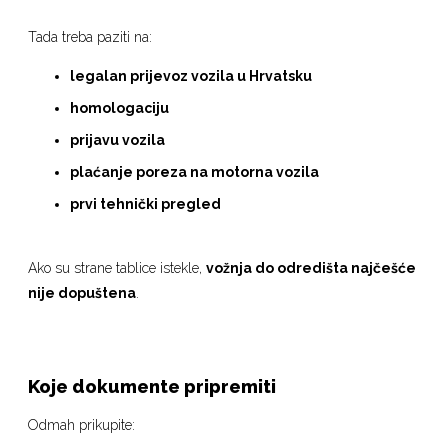
Tada treba paziti na:
legalan prijevoz vozila u Hrvatsku
homologaciju
prijavu vozila
plaćanje poreza na motorna vozila
prvi tehnički pregled
Ako su strane tablice istekle,
vožnja do odredišta najčešće
nije dopuštena
.
Koje dokumente pripremiti
Odmah prikupite: