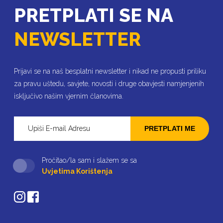
PRETPLATI SE NA
NEWSLETTER
Prijavi se na naš besplatni newsletter i nikad ne propusti priliku
za pravu uštedu, savjete, novosti i druge obavjesti namjenjenih
isključivo našim vjernim članovima.
PRETPLATI ME
Pročitao/la sam i slažem se sa
Uvjetima Korištenja