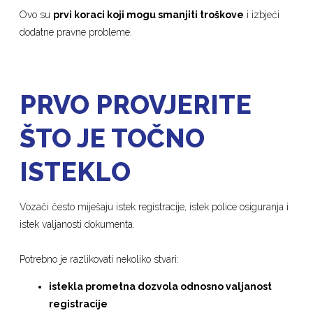
Ovo su
prvi koraci koji mogu smanjiti troškove
i izbjeći
dodatne pravne probleme.
PRVO PROVJERITE
ŠTO JE TOČNO
ISTEKLO
Vozači često miješaju istek registracije, istek police osiguranja i
istek valjanosti dokumenta.
Potrebno je razlikovati nekoliko stvari:
istekla prometna dozvola odnosno valjanost
registracije