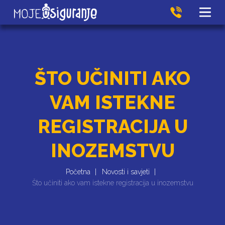
ŠTO UČINITI AKO
VAM ISTEKNE
REGISTRACIJA U
INOZEMSTVU
Početna
Novosti i savjeti
Što učiniti ako vam istekne registracija u inozemstvu