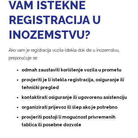
VAM ISTEKNE
REGISTRACIJA U
INOZEMSTVU?
Ako vam je registracija vozila istekla dok ste u inozemstvu,
preporučuje se:
odmah zaustaviti korištenje vozila u prometu
provjeriti je li istekla registracija, osiguranje ili
tehnički pregled
kontaktirati osiguranje ili ugovorenu asistenciju
organizirati prijevoz ili šlep ako je potrebno
provjeriti postoji li mogućnost privremenih
tablica ili posebne dozvole