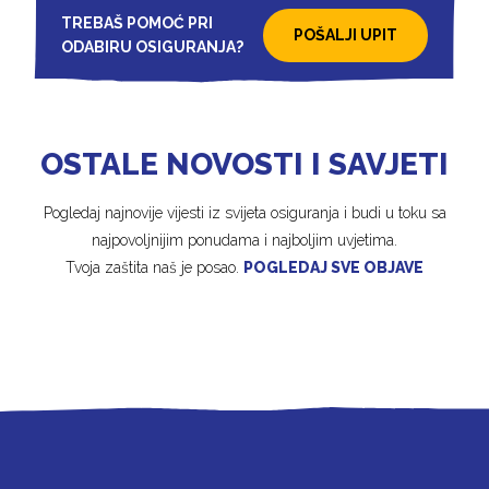
TREBAŠ POMOĆ PRI
POŠALJI UPIT
ODABIRU OSIGURANJA?
OSTALE NOVOSTI I SAVJETI
Pogledaj najnovije vijesti iz svijeta osiguranja i budi u toku sa
najpovoljnijim ponudama i najboljim uvjetima.
Tvoja zaštita naš je posao.
POGLEDAJ SVE OBJAVE