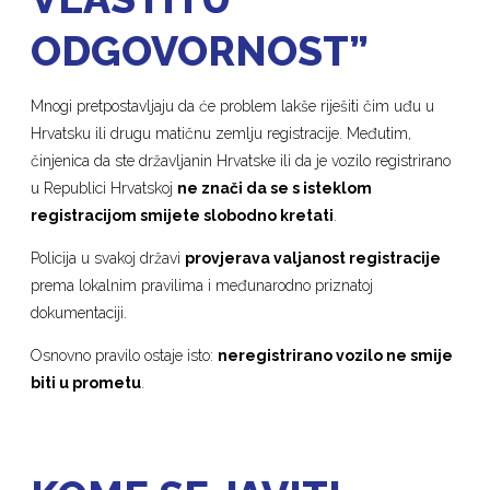
ODGOVORNOST”
Mnogi pretpostavljaju da će problem lakše riješiti čim uđu u
Hrvatsku ili drugu matičnu zemlju registracije. Međutim,
činjenica da ste državljanin Hrvatske ili da je vozilo registrirano
u Republici Hrvatskoj
ne znači da se s isteklom
registracijom smijete slobodno kretati
.
Policija u svakoj državi
provjerava valjanost registracije
prema lokalnim pravilima i međunarodno priznatoj
dokumentaciji.
Osnovno pravilo ostaje isto:
neregistrirano vozilo ne smije
biti u prometu
.