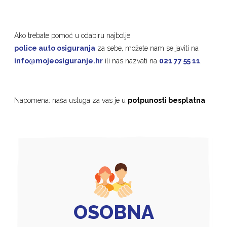
Ako trebate pomoć u odabiru najbolje
police auto osiguranja
za sebe, možete nam se javiti na
info@mojeosiguranje.hr
ili nas nazvati na
021 77 55 11
.
Napomena: naša usluga za vas je u
potpunosti besplatna
.
OSOBNA