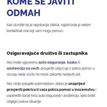
KOME SE JAVITI
ODMAH
Kad utvrdite da je registracija istekla, najkorisnije je redom
kontaktirati one koji vam mogu pomoći.
Osiguravajuće društvo ili zastupnika
Ako imate ugovoreno
auto osiguranje
,
kasko
ili
asistenciju na cesti
, provjerite uključuje li polica pomoć u
slučaju kada vozilo ne može zakonito nastaviti put.
Ako često putujete automobilom, dobro je
unaprijed
provjeriti pokriva li vaša polica pomoć u inozemstvu
i
usporediti opcije kroz auto osiguranje i asistenciju, kako biste
izbjegli ovakve situacije.