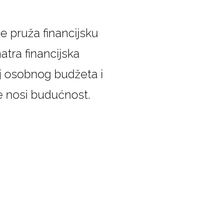
e pruža financijsku
atra financijska
oj osobnog budžeta i
je nosi budućnost.