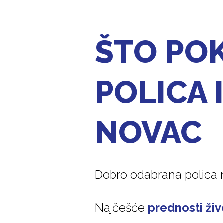
ŠTO POK
POLICA 
NOVAC
Dobro odabrana polica 
Najčešće
prednosti ži