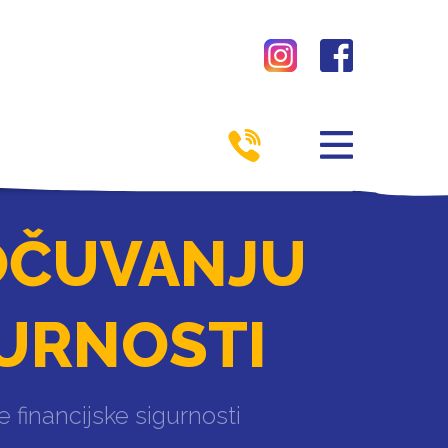
OČUVANJU
GURNOSTI
 financijske sigurnosti