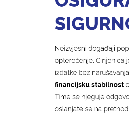
OSIGUR
SIGURNO
Neizvjesni događaji pop
opterećenje. Činjenica j
izdatke bez narušavanja
financijsku stabilnost
o
Time se njeguje odgovor
oslanjate se na prethod