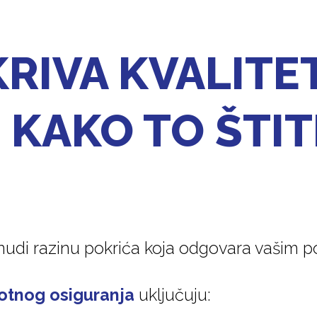
RIVA KVALITE
I KAKO TO ŠTIT
nudi razinu pokrića koja odgovara vašim 
votnog osiguranja
uključuju: