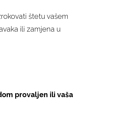
rokovati štetu vašem
vaka ili zamjena u
dom provaljen ili vaša