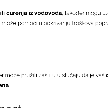
ili curenja iz vodovoda
, također mogu uz
može pomoći u pokrivanju troškova popra
 može pružiti zaštitu u slučaju da je vaš
ena
.