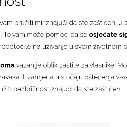
nost
m pružiti mir znajući da ste zaštićeni u 
ni. To vam može pomoći da se
osjećate si
redotočite na uživanje u svom životnom p
 doma
važan je oblik zaštite za vlasnike. 
ravaka ili zamjena u slučaju oštećenja va
iti bezbrižnost znajući da ste zaštićeni.