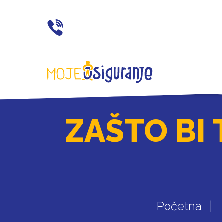
021 77 55 11
ZAŠTO BI 
Početna