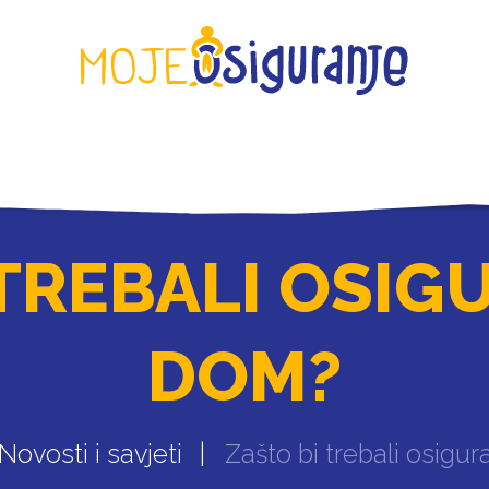
KONTAKT
TREBALI OSIG
DOM?
Novosti i savjeti
Zašto bi trebali osigur