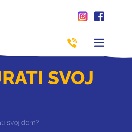
URATI SVOJ
ati svoj dom?