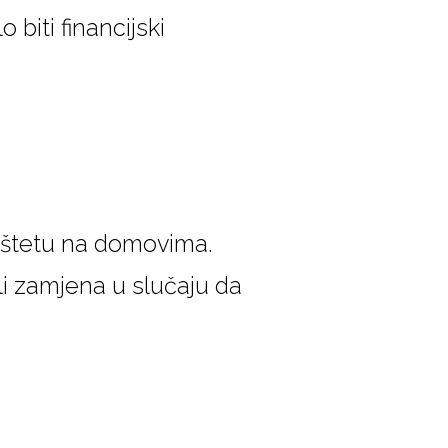
 biti financijski
u štetu na domovima.
i zamjena u slučaju da