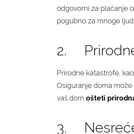
odgovorni za plaćanje ovi
pogubno za mnoge ljud
2. Prirodne
Prirodne katastrofe, ka
Osiguranje doma može p
vaš dom
ošteti prirodn
3. Nesreć