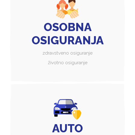
OSOBNA
OSIGURANJA
zdravstveno osiguranje
životno osiguranje
AUTO