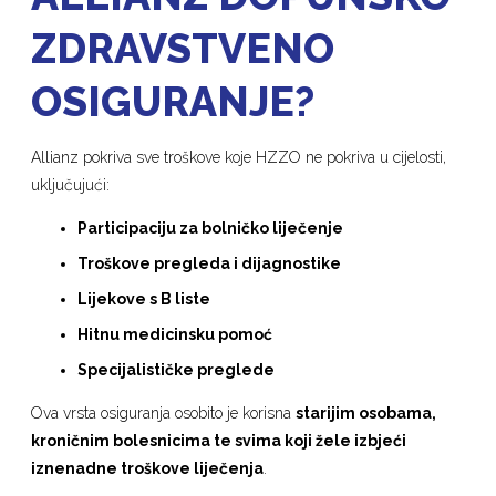
ZDRAVSTVENO
OSIGURANJE?
Allianz pokriva sve troškove koje HZZO ne pokriva u cijelosti,
uključujući:
Participaciju za bolničko liječenje
Troškove pregleda i dijagnostike
Lijekove s B liste
Hitnu medicinsku pomoć
Specijalističke preglede
Ova vrsta osiguranja osobito je korisna
starijim osobama,
kroničnim bolesnicima te svima koji žele izbjeći
iznenadne troškove liječenja
.