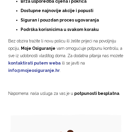
Brza usporedba cijena i pokrića
Dostupne najnovije akcije i popusti
Siguran i pouzdan proces ugovaranja
Podrška korisnicima u svakom koraku
Bez obzira tražite li novu policu ili želite prijeći na povoljniju
opciju,
Moje Osiguranje
vam omogućuje potpunu kontrolu, a
sve iz udobnosti vlastitog doma. Za dodatna pitanja nas možete
kontaktirati putem weba
ili se javiti na
info@mojeosiguranje.hr
.
Napomena: naša usluga za vas je u
potpunosti besplatna
.