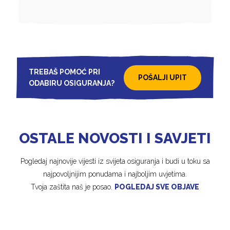
TREBAŠ POMOĆ PRI
POŠALJI UPIT
ODABIRU OSIGURANJA?
OSTALE NOVOSTI I SAVJETI
Pogledaj najnovije vijesti iz svijeta osiguranja i budi u toku sa
najpovoljnijim ponudama i najboljim uvjetima.
Tvoja zaštita naš je posao.
POGLEDAJ SVE OBJAVE