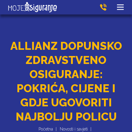
ALLIANZ DOPUNSKO
ZDRAVSTVENO
OSIGURANJE:
POKRIĆA, CIJENE I
GDJE UGOVORITI
NAJBOLJU POLICU
Početna
Novosti i savjeti