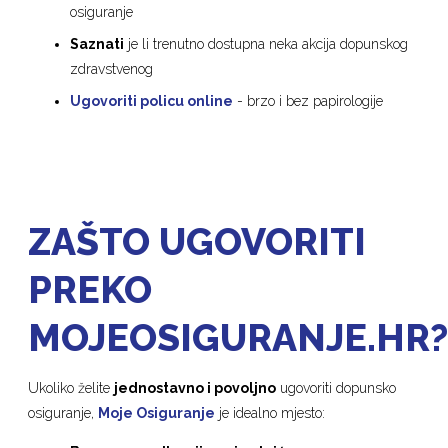
osiguranje
Saznati
je li trenutno dostupna neka akcija dopunskog
zdravstvenog
Ugovoriti
policu online
- brzo i bez papirologije
ZAŠTO UGOVORITI
PREKO
MOJEOSIGURANJE.HR
Ukoliko želite
jednostavno i povoljno
ugovoriti dopunsko
osiguranje,
Moje Osiguranje
je idealno mjesto: