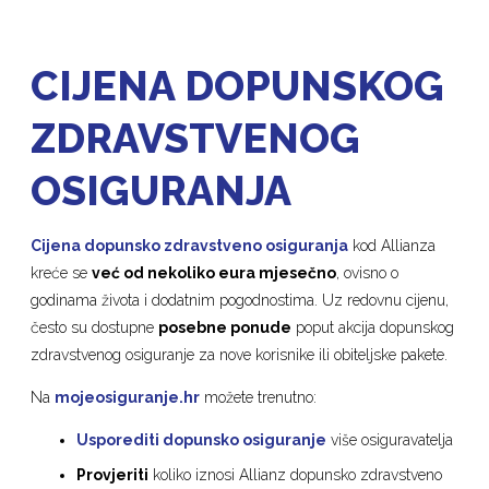
CIJENA DOPUNSKOG
ZDRAVSTVENOG
OSIGURANJA
Cijena dopunsko zdravstveno osiguranja
kod Allianza
kreće se
već od nekoliko eura mjesečno
, ovisno o
godinama života i dodatnim pogodnostima. Uz redovnu cijenu,
često su dostupne
posebne ponude
poput akcija dopunskog
zdravstvenog osiguranje za nove korisnike ili obiteljske pakete.
Na
mojeosiguranje.hr
možete trenutno:
Usporediti
dopunsko osiguranje
više osiguravatelja
Provjeriti
koliko iznosi Allianz dopunsko zdravstveno