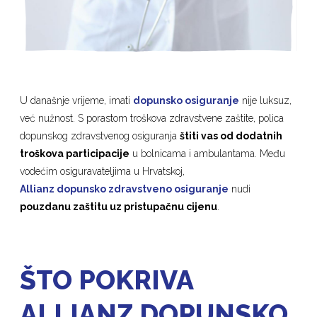
U današnje vrijeme, imati
dopunsko osiguranje
nije luksuz,
već nužnost. S porastom troškova zdravstvene zaštite, polica
dopunskog zdravstvenog osiguranja
štiti vas od dodatnih
troškova participacije
u bolnicama i ambulantama. Među
vodećim osiguravateljima u Hrvatskoj,
Allianz dopunsko zdravstveno osiguranje
nudi
pouzdanu zaštitu uz pristupačnu cijenu
.
ŠTO POKRIVA
ALLIANZ DOPUNSKO