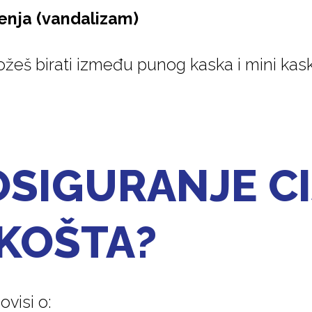
nja (vandalizam)
eš birati između punog kaska i mini kask
SIGURANJE CI
 KOŠTA?
ovisi o: