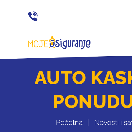
021 77 55 11
AUTO KAS
PONUDU
Početna
Novosti i sa