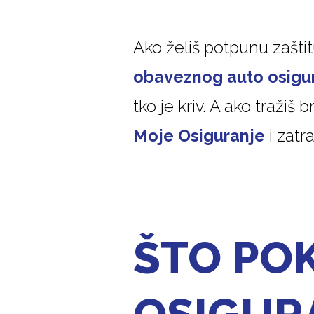
Ako želiš potpunu zaštit
obaveznog auto osigu
tko je kriv. A ako tražiš 
Moje Osiguranje
i zatr
ŠTO PO