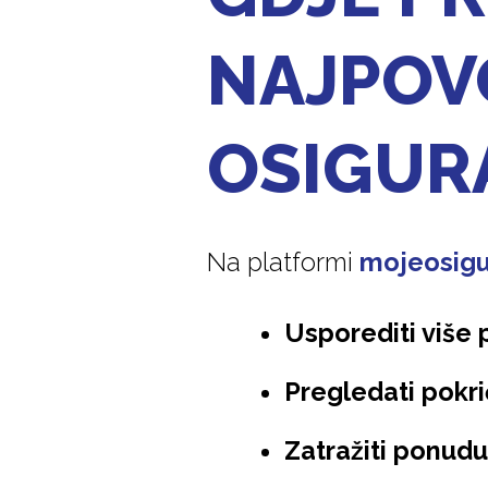
NAJPOV
OSIGUR
Na platformi
mojeosigu
Usporediti više
Pregledati pokri
Zatražiti ponud