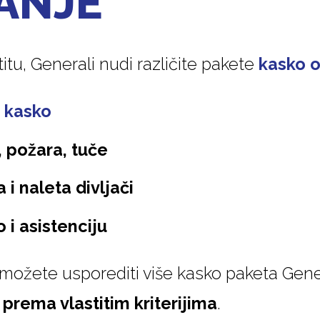
ANJE
titu, Generali nudi različite pakete
kasko o
 kasko
, požara, tuče
 i naleta divljači
 i asistenciju
 možete usporediti više kasko paketa Gene
e prema vlastitim kriterijima
.