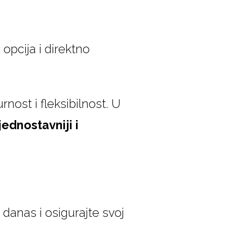
pcija i direktno
rnost i fleksibilnost. U
jednostavniji i
 danas i osigurajte svoj