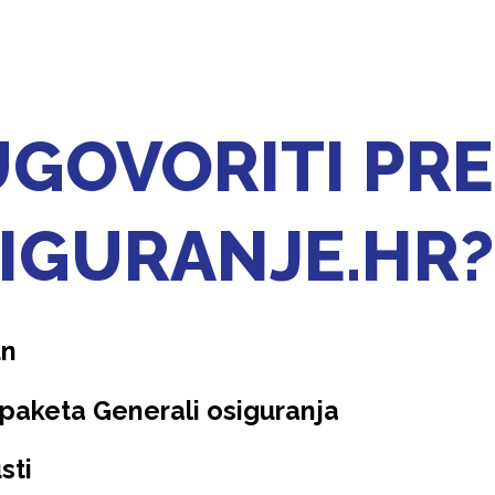
UGOVORITI PR
IGURANJE.HR?
un
paketa Generali osiguranja
sti