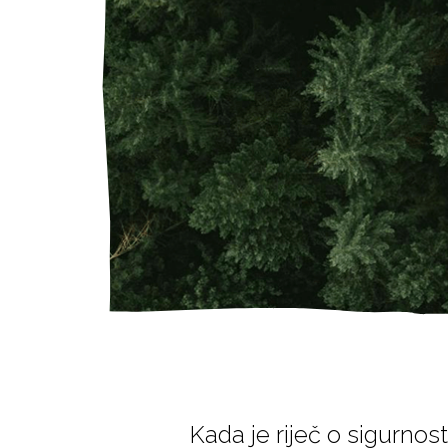
Kada je riječ o sigurnost