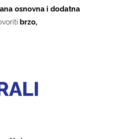
ana osnovna i dodatna
voriti
brzo,
RALI