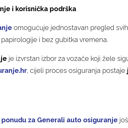
je i korisnička podrška
anje
omogućuje jednostavan pregled svih o
 papirologije i bez gubitka vremena.
nje
je izvrstan izbor za vozače koji žele sigu
ranje.hr
, cijeli proces osiguranja postaje
u ponudu za Generali auto osiguranje
još