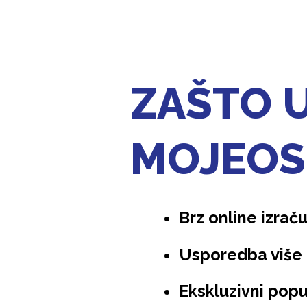
ZAŠTO 
MOJEOS
Brz online izrač
Usporedba više 
Ekskluzivni popu