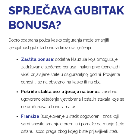
SPRJEČAVA GUBITAK
BONUSA?
Dobro odabrana polica kasko osiguranja može smanjiti
vjerojatnost gubitka bonusa kroz ova rješenja:
Zaštita bonusa
: dodatna klauzula koja omogućuje
zadržavanje stečenog bonusa i nakon prve (ponekad i
više) prijavljene štete u osigurateljnoj godini. Provjerite
odnosi li se na obvezno, na kasko ili na oba.
Pokriće stakla bez utjecaja na bonus
: zasebno
ugovoreno oštećenje vjetrobrana i ostalih stakala koje se
ne uračunava u bonus-malus.
Franšiza
(sudjelovanje u šteti): dogovoreni iznos koji
sami snosite smanjuje premiju i pomaže da manje štete
ostanu ispod praga zbog kojeg biste prijavljivali štetu i