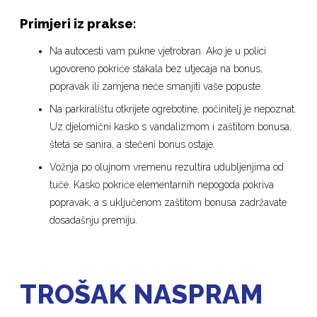
Primjeri iz prakse:
Na autocesti vam pukne vjetrobran. Ako je u polici
ugovoreno pokriće stakala bez utjecaja na bonus,
popravak ili zamjena neće smanjiti vaše popuste.
Na parkiralištu otkrijete ogrebotine, počinitelj je nepoznat.
Uz djelomični kasko s vandalizmom i zaštitom bonusa,
šteta se sanira, a stečeni bonus ostaje.
Vožnja po olujnom vremenu rezultira udubljenjima od
tuče. Kasko pokriće elementarnih nepogoda pokriva
popravak, a s uključenom zaštitom bonusa zadržavate
dosadašnju premiju.
TROŠAK NASPRAM