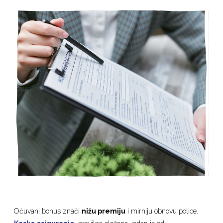
Očuvani bonus znači
nižu premiju
i mirniju obnovu police.