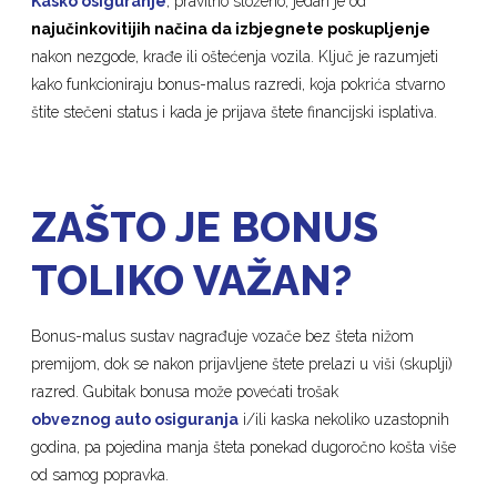
Kasko osiguranje
, pravilno složeno, jedan je od
najučinkovitijih načina da izbjegnete poskupljenje
nakon nezgode, krađe ili oštećenja vozila. Ključ je razumjeti
kako funkcioniraju bonus-malus razredi, koja pokrića stvarno
štite stečeni status i kada je prijava štete financijski isplativa.
ZAŠTO JE BONUS
TOLIKO VAŽAN?
Bonus-malus sustav nagrađuje vozače bez šteta nižom
premijom, dok se nakon prijavljene štete prelazi u viši (skuplji)
razred. Gubitak bonusa može povećati trošak
obveznog auto osiguranja
i/ili kaska nekoliko uzastopnih
godina, pa pojedina manja šteta ponekad dugoročno košta više
od samog popravka.