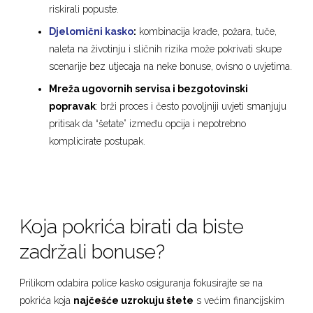
riskirali popuste.
Djelomični kasko
:
kombinacija krađe, požara, tuče,
naleta na životinju i sličnih rizika može pokrivati skupe
scenarije bez utjecaja na neke bonuse, ovisno o uvjetima.
Mreža ugovornih servisa i bezgotovinski
popravak
: brži proces i često povoljniji uvjeti smanjuju
pritisak da “šetate” između opcija i nepotrebno
komplicirate postupak.
Koja pokrića birati da biste
zadržali bonuse?
Prilikom odabira police kasko osiguranja fokusirajte se na
pokrića koja
najčešće uzrokuju štete
s većim financijskim