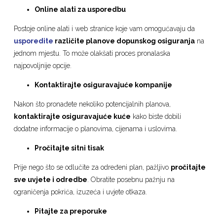
Online alati za usporedbu
Postoje online alati i web stranice koje vam omogućavaju da
usporedite
različite planove dopunskog osiguranja
na
jednom mjestu. To može olakšati proces pronalaska
najpovoljnije opcije.
Kontaktirajte osiguravajuće kompanije
Nakon što pronađete nekoliko potencijalnih planova,
kontaktirajte osiguravajuće kuće
kako biste dobili
dodatne informacije o planovima, cijenama i uslovima.
Pročitajte sitni tisak
Prije nego što se odlučite za određeni plan, pažljivo
pročitajte
sve uvjete i odredbe
. Obratite posebnu pažnju na
ograničenja pokrića, izuzeća i uvjete otkaza.
Pitajte za preporuke