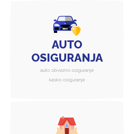
AUTO
OSIGURANJA
auto obvezno osiguranje
kasko osiguranje