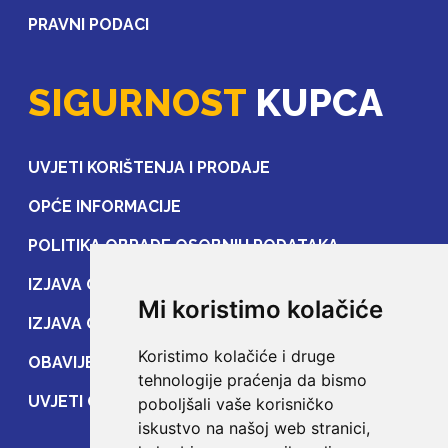
PRAVNI PODACI
SIGURNOST
KUPCA
UVJETI KORIŠTENJA I PRODAJE
OPĆE INFORMACIJE
POLITIKA OBRADE OSOBNIH PODATAKA
IZJAVA O ZAŠTITI OSOBNIH PODATAKA
Mi koristimo kolačiće
IZJAVA O ZAŠTITI PRIJENOSA PODATAKA
Koristimo kolačiće i druge
OBAVIJEST POTROŠAČIMA
tehnologije praćenja da bismo
UVJETI OSIGURANJA
poboljšali vaše korisničko
iskustvo na našoj web stranici,