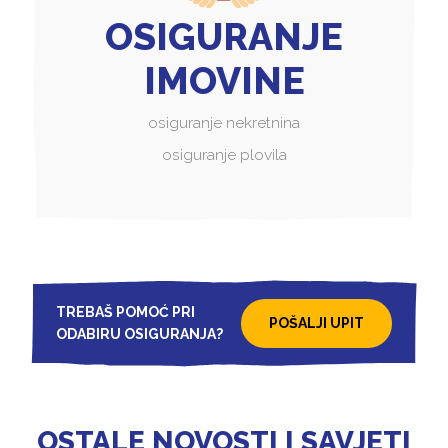
OSIGURANJE
IMOVINE
osiguranje nekretnina
osiguranje plovila
TREBAŠ POMOĆ PRI
POŠALJI UPIT
ODABIRU OSIGURANJA?
OSTALE NOVOSTI I SAVJETI