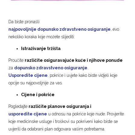
Da biste pronašli
najpovoljnije dopunsko zdravstveno osiguranje
, evo
nekoliko koraka koje možete slijediti:
Istraživanje tržišta
Proučite
različite osiguravajuće kuće i njihove ponude
za
dopunsko zdravstveno osiguranje
.
Usporedite cijene
, pokriće i uvjete kako biste vidjeli koje
opcije su najpovoljnije za vas.
Cijene i pokriće
Pogledajte
različite planove osiguranja i
usporedite cijene
u odnosu na pokriće koje nude. Provjerite
koje medicinske usluge i troškovi su pokriveni kako biste se
uvjerili da odabrani plan odgovara vašim potrebama.