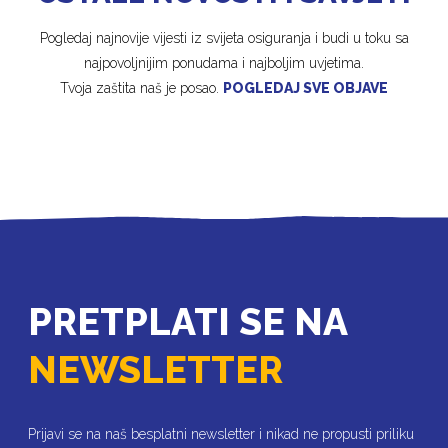
Pogledaj najnovije vijesti iz svijeta osiguranja i budi u toku sa
najpovoljnijim ponudama i najboljim uvjetima.
Tvoja zaštita naš je posao.
POGLEDAJ SVE OBJAVE
PRETPLATI SE NA
NEWSLETTER
Prijavi se na naš besplatni newsletter i nikad ne propusti priliku