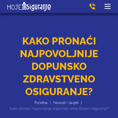
KAKO PRONAĆI
NAJPOVOLJNIJE
DOPUNSKO
ZDRAVSTVENO
OSIGURANJE?
Početna
Novosti i savjeti
Kako pronaći najpovoljnije dopunsko zdravstveno osiguranje?