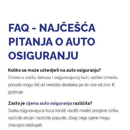
FAQ - NAJČEŠĆA
PITANJA O AUTO
OSIGURANJU
Koliko se može uštedjeti na auto osiguranju?
Ovisno o vozilu, bonusu i osiguravajućoj kući, razlike između
ponuda mogu biti od nekoliko desetaka pa do više od 200 €
godišnje.
Zašto je
cijena auto osiguranja
različita?
Svaka osiguravajuća kuća koristi vlastiti model procjene rizika,
različite akcije i različite popuste, zbog čega cijene mogu
značajno odstupati.