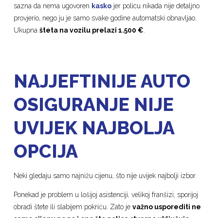
sazna da nema ugovoren
kasko
jer policu nikada nije detaljno
provjerio, nego ju je samo svake godine automatski obnavljao.
Ukupna
šteta na vozilu prelazi 1.500 €
.
NAJJEFTINIJE AUTO
OSIGURANJE NIJE
UVIJEK NAJBOLJA
OPCIJA
Neki gledaju samo najnižu cijenu, što nije uvijek najbolji izbor.
Ponekad je problem u lošijoj asistenciji, velikoj franšizi, sporijoj
obradi štete ili slabijem pokriću. Zato je
važno usporediti ne