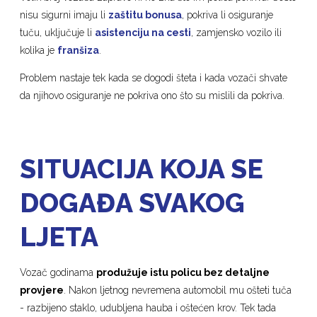
nisu sigurni imaju li
zaštitu bonusa
, pokriva li osiguranje
tuču, uključuje li
asistenciju na cesti
, zamjensko vozilo ili
kolika je
franšiza
.
Problem nastaje tek kada se dogodi šteta i kada vozači shvate
da njihovo osiguranje ne pokriva ono što su mislili da pokriva.
SITUACIJA KOJA SE
DOGAĐA SVAKOG
LJETA
Vozač godinama
produžuje istu policu bez detaljne
provjere
. Nakon ljetnog nevremena automobil mu ošteti tuča
- razbijeno staklo, udubljena hauba i oštećen krov. Tek tada