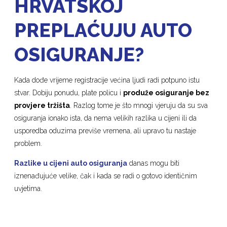
HRVATSKOJ
PREPLAĆUJU AUTO
OSIGURANJE?
Kada dođe vrijeme registracije većina ljudi radi potpuno istu
stvar. Dobiju ponudu, plate policu i
produže osiguranje bez
provjere tržišta
. Razlog tome je što mnogi vjeruju da su sva
osiguranja ionako ista, da nema velikih razlika u cijeni ili da
usporedba oduzima previše vremena, ali upravo tu nastaje
problem.
Razlike u cijeni auto osiguranja
danas mogu biti
iznenađujuće velike, čak i kada se radi o gotovo identičnim
uvjetima.