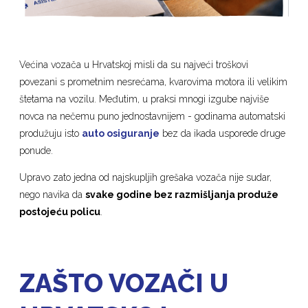
Većina vozača u Hrvatskoj misli da su najveći troškovi
povezani s prometnim nesrećama, kvarovima motora ili velikim
štetama na vozilu. Međutim, u praksi mnogi izgube najviše
novca na nečemu puno jednostavnijem - godinama automatski
produžuju isto
auto osiguranje
bez da ikada usporede druge
ponude.
Upravo zato jedna od najskupljih grešaka vozača nije sudar,
nego navika da
svake godine bez razmišljanja produže
postojeću policu
.
ZAŠTO VOZAČI U