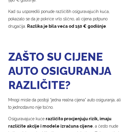
Kad su usporedili ponude različitih osiguravajućih kuća,
pokazalo se da je pokriće vrlo slično, ali cijena potpuno
drugačija.
Razlika je bila veća od 150 € godišnje
.
ZAŠTO SU CIJENE
AUTO OSIGURANJA
RAZLIČITE?
Mnogi misle da postoji “jedna realna cijena” auto osiguranja, ali
to jednostavno nije točno.
Osiguravajuće kuće
različito procjenjuju rizik, imaju
različite akcije i modele izračuna cijene
, a često nude