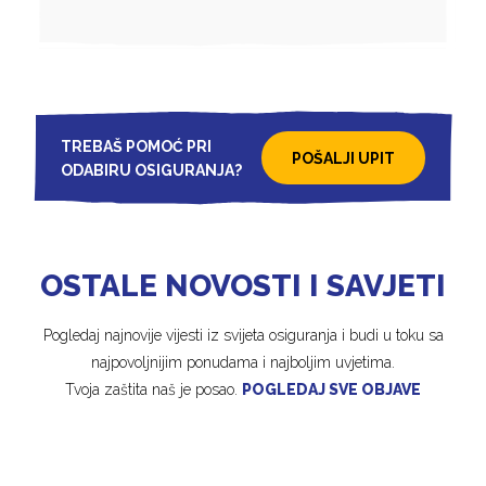
TREBAŠ POMOĆ PRI
POŠALJI UPIT
ODABIRU OSIGURANJA?
OSTALE NOVOSTI I SAVJETI
Pogledaj najnovije vijesti iz svijeta osiguranja i budi u toku sa
najpovoljnijim ponudama i najboljim uvjetima.
Tvoja zaštita naš je posao.
POGLEDAJ SVE OBJAVE