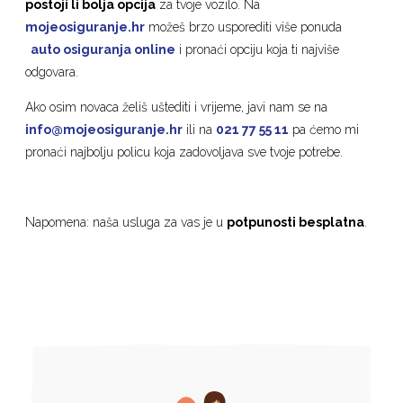
postoji li bolja opcija
za tvoje vozilo. Na
mojeosiguranje.hr
možeš brzo usporediti više ponuda
auto osiguranja online
i pronaći opciju koja ti najviše
odgovara.
Ako osim novaca želiš uštediti i vrijeme, javi nam se na
info@mojeosiguranje.hr
ili na
021 77 55 11
pa ćemo mi
pronaći najbolju policu koja zadovoljava sve tvoje potrebe.
Napomena: naša usluga za vas je u
potpunosti besplatna
.