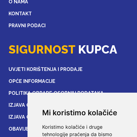
O NAMA
KONTAKT
PRAVNI PODACI
SIGURNOST
KUPCA
UVJETI KORIŠTENJA I PRODAJE
OPĆE INFORMACIJE
POLITIKA OBRADE OSOBNIH PODATAKA
IZJAVA O ZAŠTITI OSOBNIH PODATAKA
Mi koristimo kolačiće
IZJAVA O ZAŠTITI PRIJENOSA PODATAKA
Koristimo kolačiće i druge
OBAVIJEST POTROŠAČIMA
tehnologije praćenja da bismo