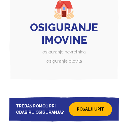
OSIGURANJE
IMOVINE
osiguranje nekretnina
osiguranje plovila
TREBAŠ POMOĆ PRI
POŠALJI UPIT
ODABIRU OSIGURANJA?