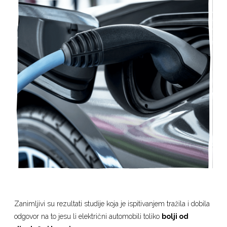
Zanimljivi su rezultati studije koja je ispitivanjem tražila i dobila
odgovor na to jesu li električni automobili toliko
bolji od