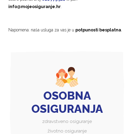
info@mojeosiguranje.hr
.
Napomena: naša usluga za vas je u
potpunosti besplatna
.
OSOBNA
OSIGURANJA
zdravstveno osiguranje
životno osiguranje