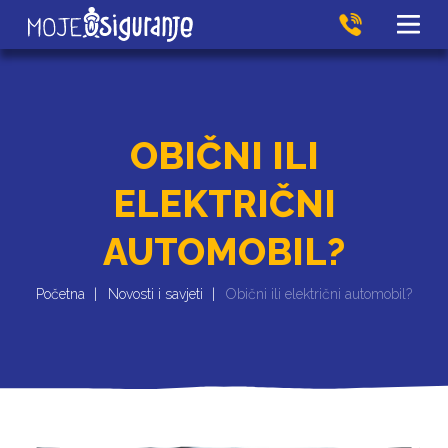
OBIČNI ILI
ELEKTRIČNI
AUTOMOBIL?
Početna
Novosti i savjeti
Obični ili električni automobil?