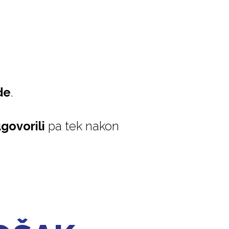
de
.
govorili
pa tek nakon