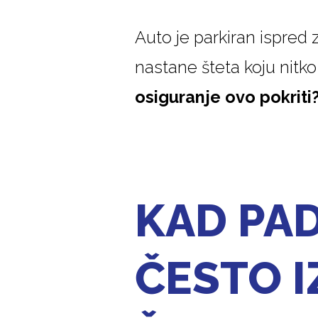
Auto je parkiran ispred
nastane šteta koju nitko 
osiguranje ovo pokriti
KAD PAD
ČESTO 