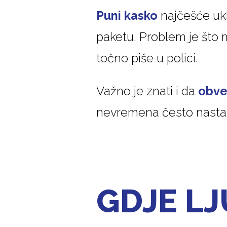
Puni kasko
najčešće ukl
paketu. Problem je što m
točno piše u polici.
Važno je znati i da
obve
nevremena često nasta
GDJE LJ