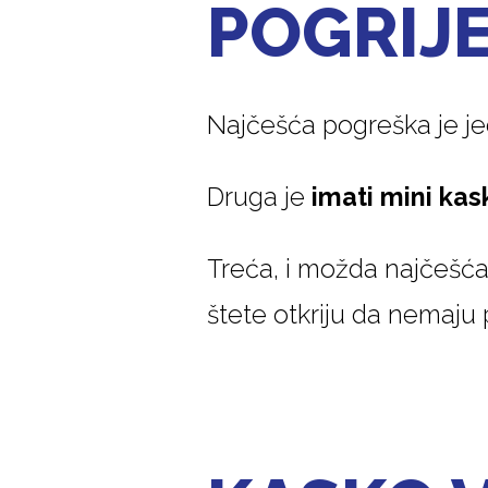
POGRIJ
Najčešća pogreška je 
Druga je
imati mini ka
Treća, i možda najčešća,
štete otkriju da nemaju 