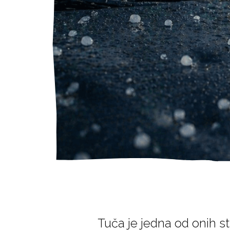
Tuča je jedna od onih st