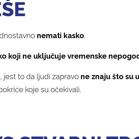
EŠE
jednostavno
nemati kasko
.
sko koji ne uključuje vremenske nepogo
 jest to da ljudi zapravo
ne znaju što su u
pokriće koje su očekivali.