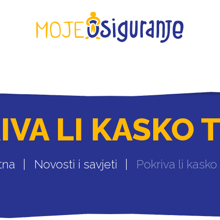
KONTAKT
IVA LI KASKO 
tna
Novosti i savjeti
Pokriva li kasko