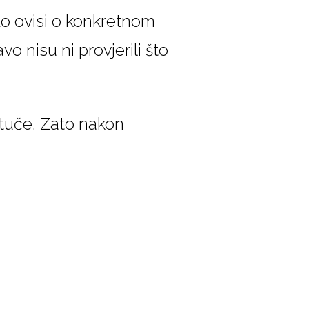
o ovisi o konkretnom
o nisu ni provjerili što
 tuče. Zato nakon