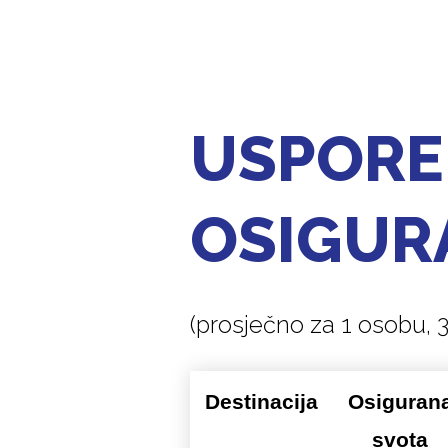
USPORE
OSIGURA
(prosječno za 1 osobu, 
Destinacija
Osiguran
svota