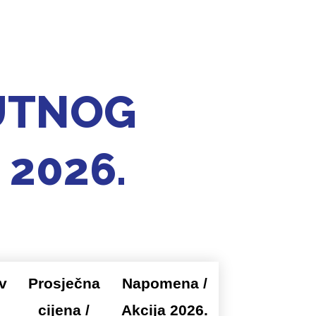
UTNOG
 2026.
v
Prosječna
Napomena /
cijena /
Akcija 2026.