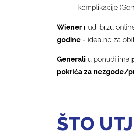
komplikacije (Gen
Wiener
nudi brzu online
godine
- idealno za obi
Generali
u ponudi ima
pokrića za nezgode/pr
ŠTO UTJ