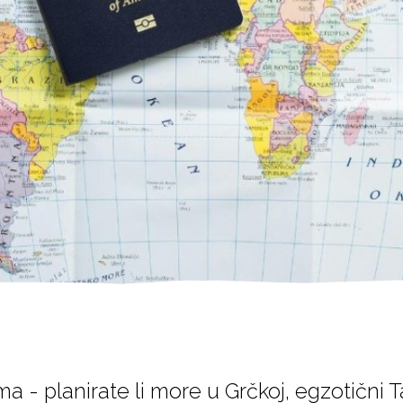
ma - planirate li more u Grčkoj, egzotični T