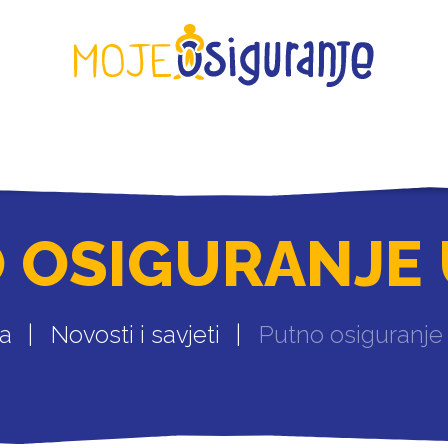
KONTAKT
 OSIGURANJE U
a
Novosti i savjeti
Putno osiguranje