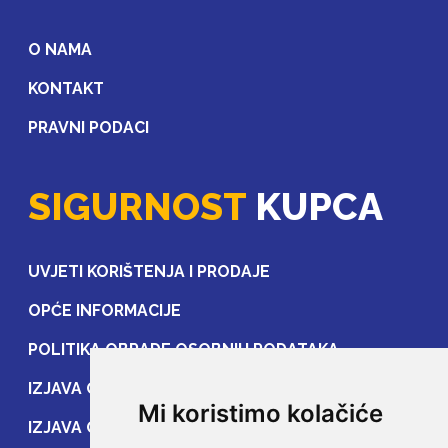
O NAMA
KONTAKT
PRAVNI PODACI
SIGURNOST
KUPCA
UVJETI KORIŠTENJA I PRODAJE
OPĆE INFORMACIJE
POLITIKA OBRADE OSOBNIH PODATAKA
IZJAVA O ZAŠTITI OSOBNIH PODATAKA
Mi koristimo kolačiće
IZJAVA O ZAŠTITI PRIJENOSA PODATAKA