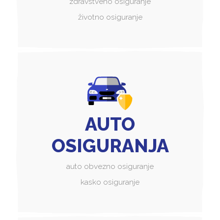
zdravstveno osiguranje
životno osiguranje
AUTO
OSIGURANJA
auto obvezno osiguranje
kasko osiguranje