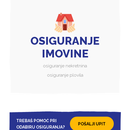
OSIGURANJE
IMOVINE
osiguranje nekretnina
osiguranje plovila
TREBAŠ POMOĆ PRI
POŠALJI UPIT
ODABIRU OSIGURANJA?