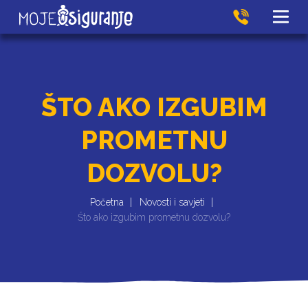
ŠTO AKO IZGUBIM
PROMETNU
DOZVOLU?
Početna
Novosti i savjeti
Što ako izgubim prometnu dozvolu?