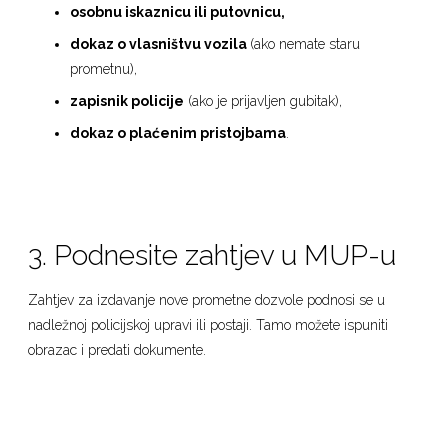
osobnu iskaznicu ili putovnicu,
dokaz o vlasništvu vozila
(ako nemate staru
prometnu),
zapisnik policije
(ako je prijavljen gubitak),
dokaz o plaćenim pristojbama
.
3. Podnesite zahtjev u MUP-u
Zahtjev za izdavanje nove prometne dozvole podnosi se u
nadležnoj policijskoj upravi ili postaji. Tamo možete ispuniti
obrazac i predati dokumente.