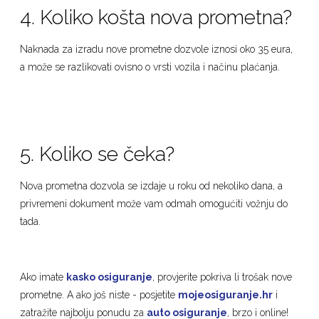
4. Koliko košta nova prometna?
Naknada za izradu nove prometne dozvole iznosi oko 35 eura,
a može se razlikovati ovisno o vrsti vozila i načinu plaćanja.
5. Koliko se čeka?
Nova prometna dozvola se izdaje u roku od nekoliko dana, a
privremeni dokument može vam odmah omogućiti vožnju do
tada.
Ako imate
kasko osiguranje
, provjerite pokriva li trošak nove
prometne. A ako još niste - posjetite
mojeosiguranje.hr
i
zatražite najbolju ponudu za
auto osiguranje
, brzo i online!