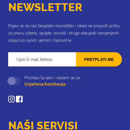
NEWSLETTER
Prijavi se na naš besplatni newsletter i nikad ne propusti priliku
za pravu uštedu, savjete, novosti i druge obavjesti namjenjenih
isključivo našim vjernim članovima.
PRETPLATI ME
Pročitao/la sam i slažem se sa
Uvjetima Korištenja
NAŠI SERVISI