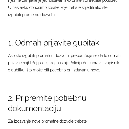
njezine zamjene je jednostavan ako znate što trebate poduzeti.
U nastavku donosimo korake koje trebate slijediti ako ste
izgubili prometnu dozvolu.
1. Odmah prijavite gubitak
Ako ste izgubili prometnu dozvolu, preporučuje se da to odmah
prijavite najbližoj policijskoj postaji. Policija će napraviti zapisnik
o gubitku, što može biti potrebno pri izdavanju nove.
2. Pripremite potrebnu
dokumentaciju
Za izdavanje nove prometne dozvole trebate: