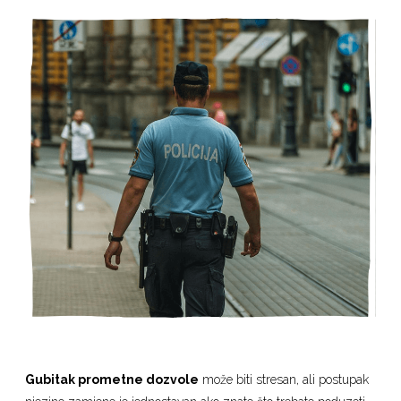
Gubitak prometne dozvole
može biti stresan, ali postupak