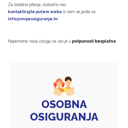
Za dodatna pitanja, slobodno nas
kontaktirajte putem weba
ili nam se javite na
info@mojeosiguranje.hr
.
Napomena: naša usluga za vas je u
potpunosti besplatna
.
OSOBNA
OSIGURANJA