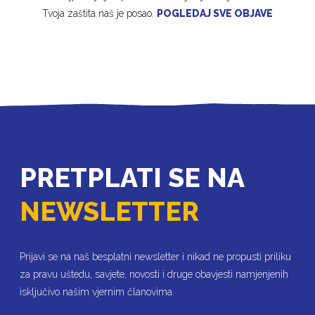
Tvoja zaštita naš je posao.
POGLEDAJ SVE OBJAVE
PRETPLATI SE NA
NEWSLETTER
Prijavi se na naš besplatni newsletter i nikad ne propusti priliku
za pravu uštedu, savjete, novosti i druge obavjesti namjenjenih
isključivo našim vjernim članovima.