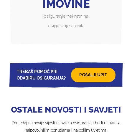
IMOVINE
osiguranje nekretnina
osiguranje plovila
TREBAŠ POMOĆ PRI
POŠALJI UPIT
ODABIRU OSIGURANJA?
OSTALE NOVOSTI I SAVJETI
Pogledaj najnovije vijesti iz svijeta osiguranja i budi u toku sa
najpovoljnijim ponudama i najboljim uvjetima.