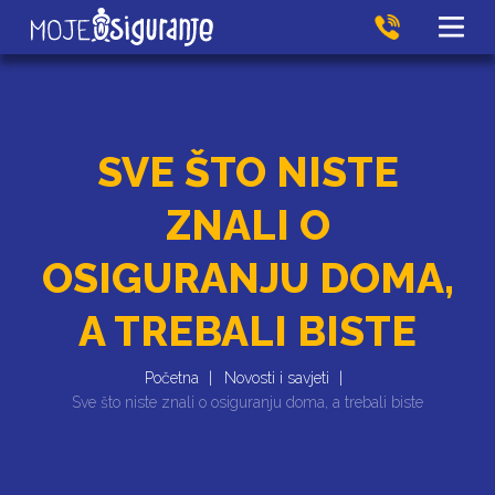
SVE ŠTO NISTE
ZNALI O
OSIGURANJU DOMA,
A TREBALI BISTE
Početna
Novosti i savjeti
Sve što niste znali o osiguranju doma, a trebali biste