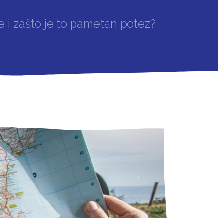
 i zašto je to pametan potez?