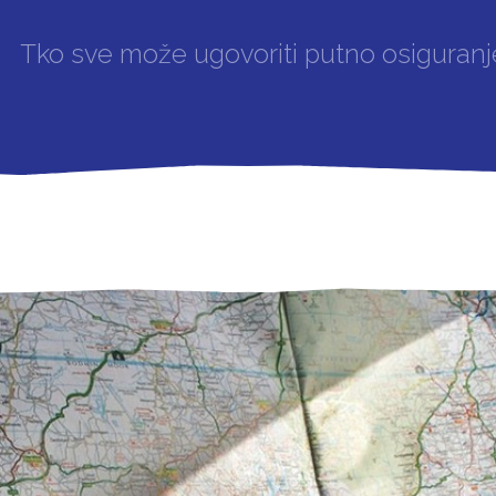
Tko sve može ugovoriti putno osiguranje