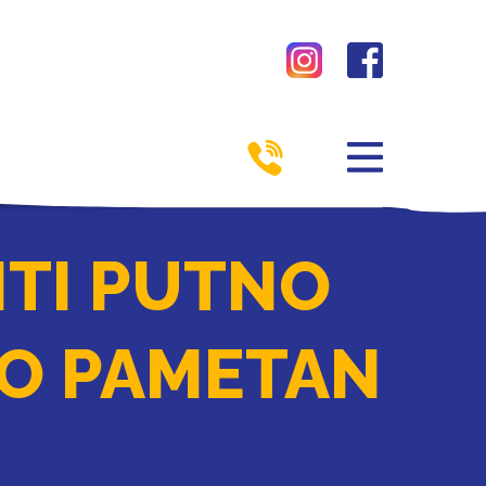
ITI PUTNO
TO PAMETAN