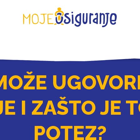
KONTAKT
MOŽE UGOVOR
E I ZAŠTO JE 
POTEZ?