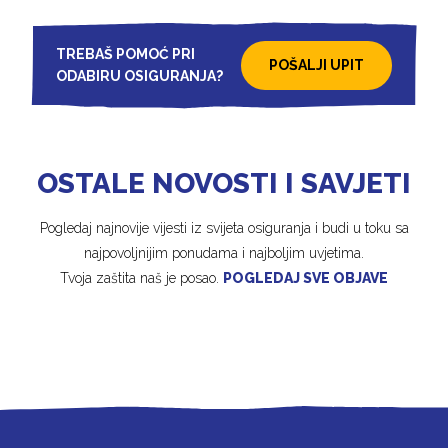
TREBAŠ POMOĆ PRI
POŠALJI UPIT
ODABIRU OSIGURANJA?
OSTALE NOVOSTI I SAVJETI
Pogledaj najnovije vijesti iz svijeta osiguranja i budi u toku sa
najpovoljnijim ponudama i najboljim uvjetima.
Tvoja zaštita naš je posao.
POGLEDAJ SVE OBJAVE