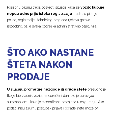
Posebnu pažnju treba posvetiti situaciji kada se
vozilo kupuje
neposredno prije isteka registracije
. Tada se pitanje
police, registracije i tehničkog pregleda rješava gotovo
istodobno, pa je svaka pogreška administrativno osjetljivija.
ŠTO AKO NASTANE
ŠTETA NAKON
PRODAJE
U slučaju prometne nezgode ili druge štete
presudno je
tko je bio vlasnik vozila na određeni dan, tko je upravljao
automobilom i kako je evidentirana promjena u osiguranju. Ako
podaci nisu ažurni, postupak prijave i obrade štete može biti