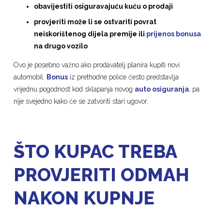
obavijestiti osiguravajuću kuću o prodaji
provjeriti može li se ostvariti povrat
neiskorištenog dijela premije ili
prijenos bonusa
na drugo vozilo
Ovo je posebno važno ako prodavatelj planira kupiti novi
automobil.
Bonus
iz prethodne police često predstavlja
vrijednu pogodnost kod sklapanja novog
auto osiguranja
, pa
nije svejedno kako će se zatvoriti stari ugovor.
ŠTO KUPAC TREBA
PROVJERITI ODMAH
NAKON KUPNJE