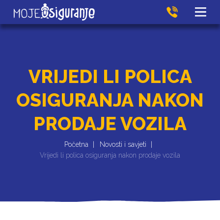
VRIJEDI LI POLICA
OSIGURANJA NAKON
PRODAJE VOZILA
Početna
Novosti i savjeti
Vrijedi li polica osiguranja nakon prodaje vozila