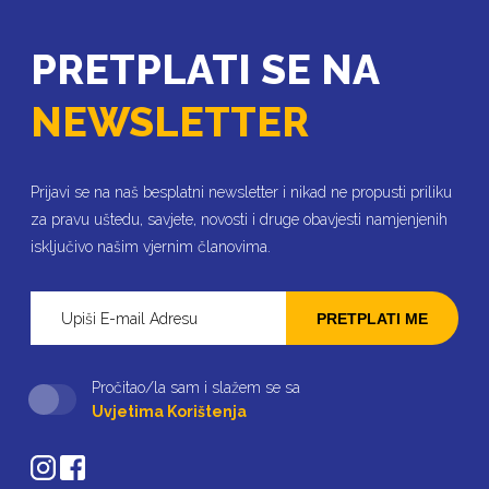
PRETPLATI SE NA
NEWSLETTER
Prijavi se na naš besplatni newsletter i nikad ne propusti priliku
za pravu uštedu, savjete, novosti i druge obavjesti namjenjenih
isključivo našim vjernim članovima.
PRETPLATI ME
Pročitao/la sam i slažem se sa
Uvjetima Korištenja