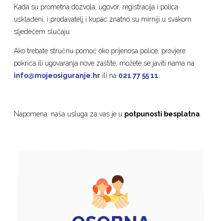
Kada su prometna dozvola, ugovor, registracija i polica
usklađeni, i prodavatelj i kupac znatno su mirniji u svakom
sljedećem slučaju.
Ako trebate stručnu pomoć oko prijenosa police, provjere
pokrića ili ugovaranja nove zaštite, možete se javiti nama na
info@mojeosiguranje.hr
ili na
021 77 55 11
.
Napomena: naša usluga za vas je u
potpunosti besplatna
.