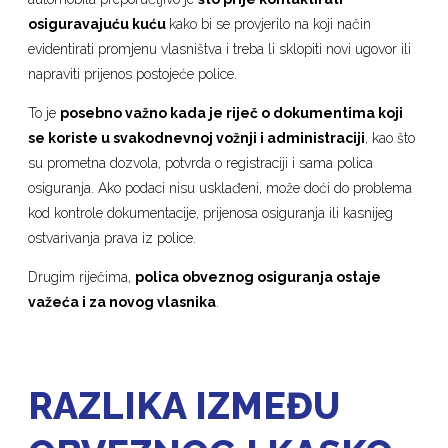
osiguravajuću kuću
kako bi se provjerilo na koji način
evidentirati promjenu vlasništva i treba li sklopiti novi ugovor ili
napraviti prijenos postojeće police.
To je
posebno važno kada je riječ o dokumentima koji
se koriste u svakodnevnoj vožnji i administraciji
, kao što
su prometna dozvola, potvrda o registraciji i sama polica
osiguranja. Ako podaci nisu usklađeni, može doći do problema
kod kontrole dokumentacije, prijenosa osiguranja ili kasnijeg
ostvarivanja prava iz police.
Drugim riječima,
polica obveznog osiguranja ostaje
važeća i za novog vlasnika
.
RAZLIKA IZMEĐU