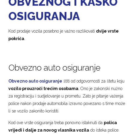
OBVEZNOG I KASKO
OSIGURANJA
Kod prodaje vozila posebno je važno razlikovati
dvije vrste
pokrića
.
Obvezno auto osiguranje
Obvezno auto osiguranje
štiti od odgovornosti za štetu koju
vozilo prouzroči trećim osobama
. Ono je zakonski nužno
za registraciju i sudjelovanje u prometu. Zato je pitanje važenja
police nakon prodaje automobila izravno povezano s time može
li se vozilo zakonito koristiti.
Kod ove vrste osiguranja treba ponovno istaknuti da
polica
vrijedi i dalje za novog vlasnika vozila
do isteka police.