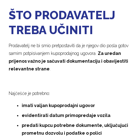
ŠTO PRODAVATELJ
TREBA UČINITI
Prodavatelj ne bi smio pretpostaviti da je njegov dio posla gotov
samim potpisivanjem kupoprodajnog ugovora.
Za uredan
prijenos važno je sačuvati dokumentaciju i obavijestiti
relevantne strane
.
Najčešće je potrebno:
imati valjan kupoprodajni ugovor
evidentirati datum primopredaje vozila
predati kupcu potrebne dokumente, uključujući
prometnu dozvolu i podatke o polici