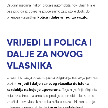
Drugim riječima, nakon prodaje automobila novi vlasnik nije
bez pokrića iz obvezne police samo zato što je došlo do
prijenosa vlasništva.
Polica i dalje vrijedi za vozilo
.
VRIJEDI LI POLICA I
DALJE ZA NOVOG
VLASNIKA
U većini situacija obvezna polica osiguranja nastavlja pokrivati
vozilo i
vrijedi i dalje za novog vlasnika do isteka
razdoblja na koje je ugovorena
. To je najvažnija činjenica
koju treba imati na umu kod prodaje automobila. Ipak, to ne
znači da novi vlasnik ne treba ništa poduzeti. Nakon kupnje
automobila preporučljivo je
što prije kontaktirati