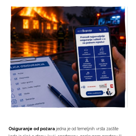
Osiguranje od požara
jedna je od temeljnih vrsta zaštite