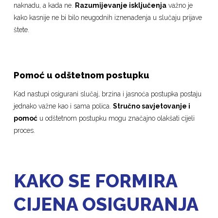
naknadu, a kada ne.
Razumijevanje isključenja
važno je
kako kasnije ne bi bilo neugodnih iznenađenja u slučaju prijave
štete.
Pomoć u odštetnom postupku
Kad nastupi osigurani slučaj, brzina i jasnoća postupka postaju
jednako važne kao i sama polica.
Stručno savjetovanje i
pomoć
u odštetnom postupku mogu značajno olakšati cijeli
proces.
KAKO SE FORMIRA
CIJENA OSIGURANJA