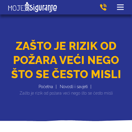
ZAŠTO JE RIZIK OD
POŽARA VEĆI NEGO
ŠTO SE ČESTO MISLI
Početna
Novosti i savjeti
Zašto je rizik od požara veći nego što se često misli