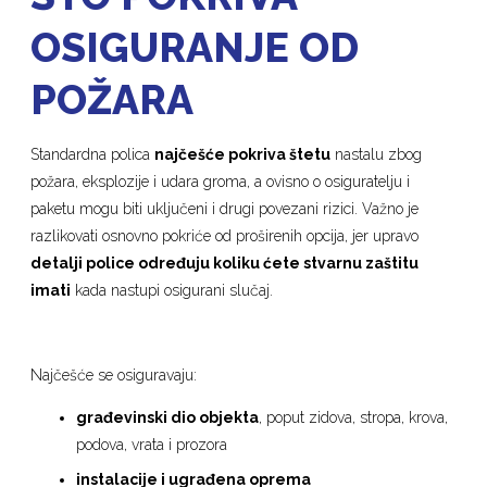
OSIGURANJE OD
POŽARA
Standardna polica
najčešće pokriva štetu
nastalu zbog
požara, eksplozije i udara groma, a ovisno o osiguratelju i
paketu mogu biti uključeni i drugi povezani rizici. Važno je
razlikovati osnovno pokriće od proširenih opcija, jer upravo
detalji police određuju koliku ćete stvarnu zaštitu
imati
kada nastupi osigurani slučaj.
Najčešće se osiguravaju:
građevinski dio objekta
, poput zidova, stropa, krova,
podova, vrata i prozora
instalacije i ugrađena oprema