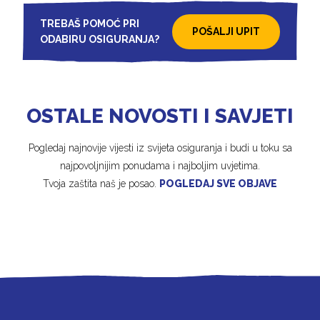
TREBAŠ POMOĆ PRI
POŠALJI UPIT
ODABIRU OSIGURANJA?
OSTALE NOVOSTI I SAVJETI
Pogledaj najnovije vijesti iz svijeta osiguranja i budi u toku sa
najpovoljnijim ponudama i najboljim uvjetima.
Tvoja zaštita naš je posao.
POGLEDAJ SVE OBJAVE