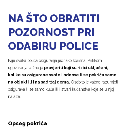
NA ŠTO OBRATITI
POZORNOST PRI
ODABIRU POLICE
Nije svaka polica osiguranja jednako korisna. Prilikom
ugovaranja važno je
provjeriti koji su rizici uključeni,
kolike su osigurane svote i odnose li se pokrića samo
na objekt ili i na sadržaj doma.
Osobito je važno razumjeti
osigurava li se samo kuća ili i stvari kućanstva koje se u njoj
nalaze.
Opseg pokrića