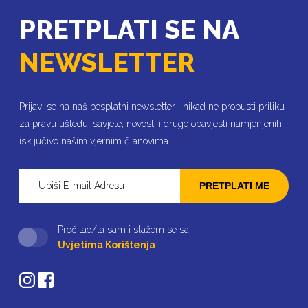
PRETPLATI SE NA
NEWSLETTER
Prijavi se na naš besplatni newsletter i nikad ne propusti priliku
za pravu uštedu, savjete, novosti i druge obavjesti namjenjenih
isključivo našim vjernim članovima.
PRETPLATI ME
Pročitao/la sam i slažem se sa
Uvjetima Korištenja