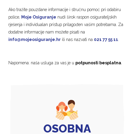
Ako tražite pouzdane informacije i stručnu pomoć pri odabiru
police,
Moje Osiguranje
nudi širok raspon osigurateljskih
rješenja i individualan pristup prilagođen vašim potrebama. Za
dodatne informacije nam možete pisati na
info@mojeosiguranje.hr
ili nas nazvati na
021 77 55 11
.
Napomena: naša usluga za vas je u
potpunosti besplatna
.
OSOBNA