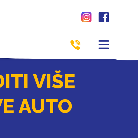
ITI VIŠE
VE AUTO