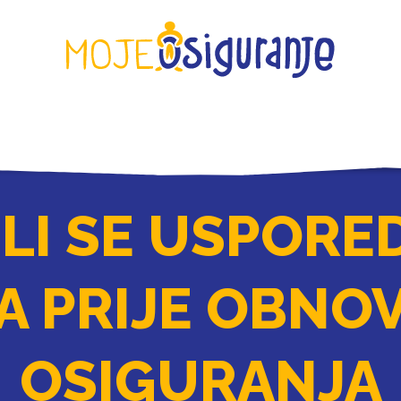
KONTAKT
 LI SE USPORED
 PRIJE OBNO
OSIGURANJA