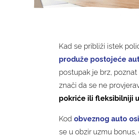
Kad se približi istek po
produže postojeće aut
postupak je brz, poznat
znači da se ne provjer
pokriće ili fleksibilniji
Kod
obveznog auto os
se u obzir uzmu bonus, d