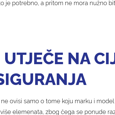
to je potrebno, a pritom ne mora nužno bit
 UTJEČE NA C
SIGURANJA
ne ovisi samo o tome koju marku i model v
više elemenata, zbog čega se ponude razl