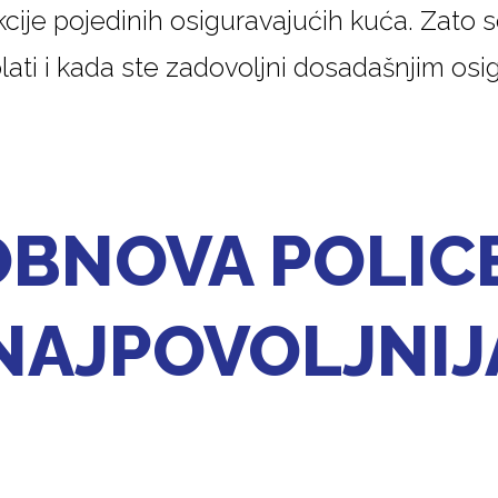
kcije pojedinih osiguravajućih kuća. Zato 
lati i kada ste zadovoljni dosadašnjim osi
BNOVA POLICE
NAJPOVOLJNIJ