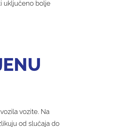
i uključeno bolje
IJENU
ozila vozite. Na
ikuju od slučaja do