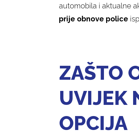
automobila i aktualne a
prije obnove police
isp
ZAŠTO O
UVIJEK 
OPCIJA