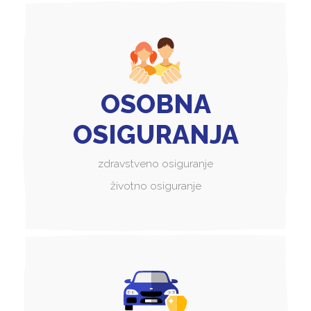
OSOBNA
OSIGURANJA
zdravstveno osiguranje
životno osiguranje