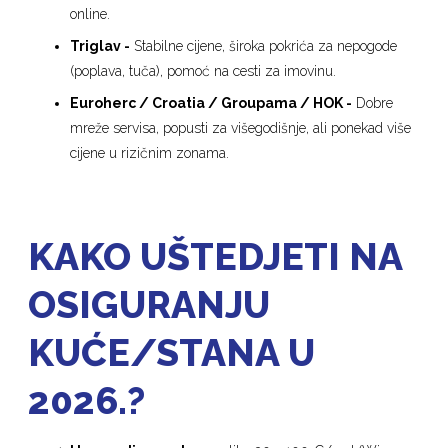
online.
Triglav -
Stabilne cijene, široka pokrića za nepogode
(poplava, tuča), pomoć na cesti za imovinu.
Euroherc / Croatia / Groupama / HOK -
Dobre
mreže servisa, popusti za višegodišnje, ali ponekad više
cijene u rizičnim zonama.
KAKO UŠTEDJETI NA
OSIGURANJU
KUĆE/STANA U
2026.?