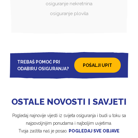
osiguranje nekretnina
osiguranje plovila
TREBAŠ POMOĆ PRI
POŠALJI UPIT
ODABIRU OSIGURANJA?
OSTALE NOVOSTI I SAVJETI
Pogledaj najnovije vijesti iz svijeta osiguranja i budi u toku sa
najpovoljnijim ponudama i najboljim uvjetima.
Tvoja zaštita naš je posao.
POGLEDAJ SVE OBJAVE