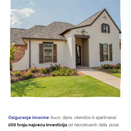
Osiguranje imovine
(kuće, stana, vikendice ili apartmana)
štiti tvoju najveću investiciju
od neočekivanih šteta: požar,