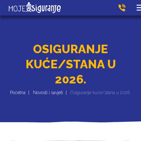
OSIGURANJE
KUĆE/STANA U
2026.
Početna
Novosti i savjeti
Osiguranje kuće/stana u 2026.