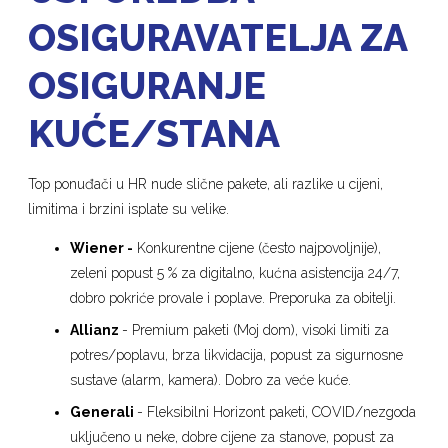
OSIGURAVATELJA ZA
OSIGURANJE
KUĆE/STANA
Top ponuđači u HR nude slične pakete, ali razlike u cijeni,
limitima i brzini isplate su velike.
Wiener -
Konkurentne cijene (često najpovoljnije),
zeleni popust 5 % za digitalno, kućna asistencija 24/7,
dobro pokriće provale i poplave. Preporuka za obitelji.
Allianz
- Premium paketi (Moj dom), visoki limiti za
potres/poplavu, brza likvidacija, popust za sigurnosne
sustave (alarm, kamera). Dobro za veće kuće.
Generali
- Fleksibilni Horizont paketi, COVID/nezgoda
uključeno u neke, dobre cijene za stanove, popust za