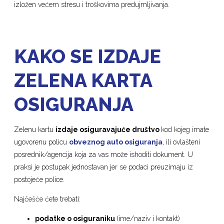
izložen većem stresu i troškovima predujmljivanja.
KAKO SE IZDAJE
ZELENA KARTA
OSIGURANJA
Zelenu kartu
izdaje osiguravajuće društvo
kod kojeg imate
ugovorenu policu
obveznog auto osiguranja
, ili ovlašteni
posrednik/agencija koja za vas može ishoditi dokument. U
praksi je postupak jednostavan jer se podaci preuzimaju iz
postojeće police.
Najčešće ćete trebati:
podatke o osiguraniku
(ime/naziv i kontakt)