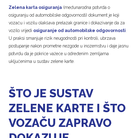
Zelena karta osiguranja
(međunarodna potvrda o
osiguranju od automobilske odgovornosti) dokument je koji
vozaču i vozilu olakšava prelazak granice i dokazivanje da za
vozilo vrijedi
osiguranje od automobilske odgovornosti
.
U praksi smanjuje rizik neugodnosti pri kontroli, ubrzava
postupanje nakon prometne nezgode u inozemstvu i daje jasnu
potvrdu da je pokriće važeće u određenim zemljama
uključenima u sustav zelene karte.
ŠTO JE SUSTAV
ZELENE KARTE I ŠTO
VOZAČU ZAPRAVO
DOKAZUJE