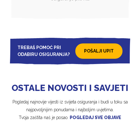
TREBAŠ POMOĆ PRI
POŠALJI UPIT
ODABIRU OSIGURANJA?
OSTALE NOVOSTI I SAVJETI
Pogledaj najnovije vijesti iz svijeta osiguranja i budi u toku sa
najpovoljnijim ponudama i najboljim uvjetima.
Tvoja zaštita naš je posao.
POGLEDAJ SVE OBJAVE