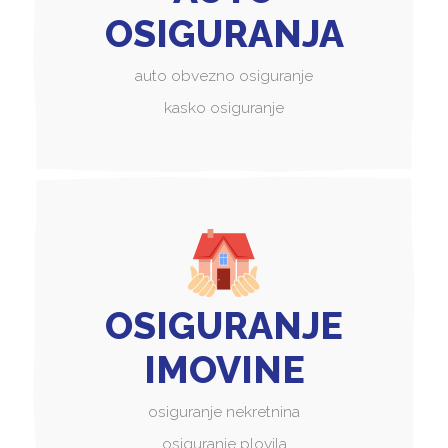
OSIGURANJA
auto obvezno osiguranje
kasko osiguranje
OSIGURANJE
IMOVINE
osiguranje nekretnina
osiguranje plovila