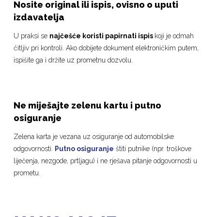
Nosite original ili ispis, ovisno o uputi
izdavatelja
U praksi se
najčešće koristi papirnati ispis
koji je odmah
čitljiv pri kontroli. Ako dobijete dokument elektroničkim putem,
ispišite ga i držite uz prometnu dozvolu.
Ne miješajte zelenu kartu i putno
osiguranje
Zelena karta je vezana uz osiguranje od automobilske
odgovornosti.
Putno osiguranje
štiti putnike (npr. troškove
liječenja, nezgode, prtljagu) i ne rješava pitanje odgovornosti u
prometu.