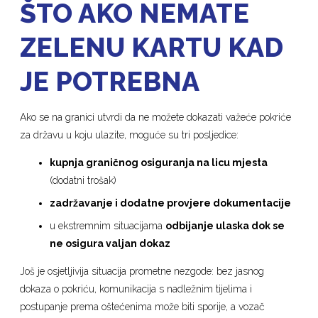
ŠTO AKO NEMATE
ZELENU KARTU KAD
JE POTREBNA
Ako se na granici utvrdi da ne možete dokazati važeće pokriće
za državu u koju ulazite, moguće su tri posljedice:
kupnja graničnog osiguranja na licu mjesta
(dodatni trošak)
zadržavanje i dodatne provjere dokumentacije
u ekstremnim situacijama
odbijanje ulaska dok se
ne osigura valjan dokaz
Još je osjetljivija situacija prometne nezgode: bez jasnog
dokaza o pokriću, komunikacija s nadležnim tijelima i
postupanje prema oštećenima može biti sporije, a vozač