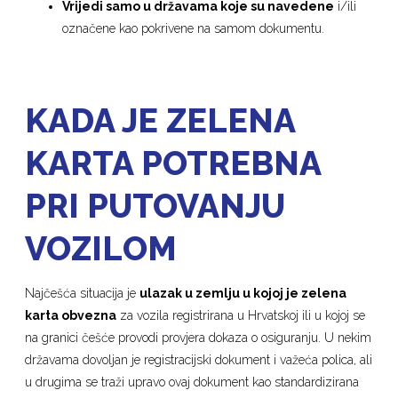
Vrijedi samo u državama koje su navedene
i/ili
označene kao pokrivene na samom dokumentu.
KADA JE ZELENA
KARTA POTREBNA
PRI PUTOVANJU
VOZILOM
Najčešća situacija je
ulazak u zemlju u kojoj je zelena
karta obvezna
za vozila registrirana u Hrvatskoj ili u kojoj se
na granici češće provodi provjera dokaza o osiguranju. U nekim
državama dovoljan je registracijski dokument i važeća polica, ali
u drugima se traži upravo ovaj dokument kao standardizirana