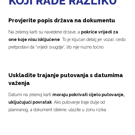
KOJI RADE RAZLIKU
Provjerite popis država na dokumentu
Na zelenoj karti su navedene države, a
pokriće vrijedi za
one koje nisu isključene
. To je ključan detalj jer vozač često
pretpostavi da “vrijedi svugdje”, što nije nužno točno.
Uskladite trajanje putovanja s datumima
važenja
Datumi na zelenoj karti
moraju pokrivati cijelo putovanje,
uključujući povratak
. Ako putovanje traje dulje od
planiranog, a dokument istekne, ulazite u zonu rizika.