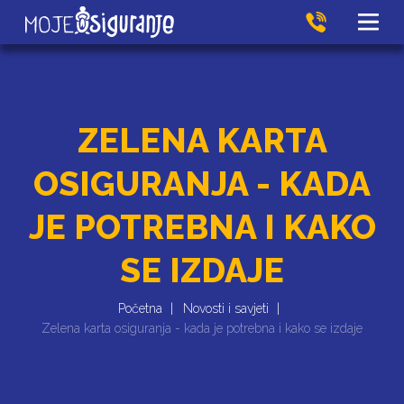
ZELENA KARTA
OSIGURANJA - KADA
JE POTREBNA I KAKO
SE IZDAJE
Početna
Novosti i savjeti
Zelena karta osiguranja - kada je potrebna i kako se izdaje