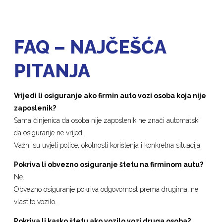
FAQ – NAJČEŠĆA
PITANJA
Vrijedi li osiguranje ako firmin auto vozi osoba koja nije
zaposlenik?
Sama činjenica da osoba nije zaposlenik ne znači automatski
da osiguranje ne vrijedi.
Važni su uvjeti police, okolnosti korištenja i konkretna situacija.
Pokriva li obvezno osiguranje štetu na firminom autu?
Ne.
Obvezno osiguranje pokriva odgovornost prema drugima, ne
vlastito vozilo.
Pokriva li kasko štetu ako vozilo vozi druga osoba?