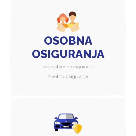
OSOBNA
OSIGURANJA
zdravstveno osiguranje
životno osiguranje