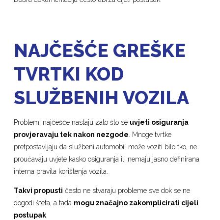
NAJČEŠĆE GREŠKE
TVRTKI KOD
SLUŽBENIH VOZILA
Problemi najčešće nastaju zato što se
uvjeti osiguranja
provjeravaju tek nakon nezgode
. Mnoge tvrtke
pretpostavljaju da službeni automobil može voziti bilo tko, ne
proučavaju uvjete kasko osiguranja ili nemaju jasno definirana
interna pravila korištenja vozila.
Takvi propusti
često ne stvaraju probleme sve dok se ne
dogodi šteta, a tada
mogu značajno zakomplicirati cijeli
postupak
.