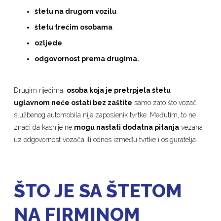
štetu na drugom vozilu
štetu trećim osobama
ozljede
odgovornost prema drugima.
Drugim riječima,
osoba koja je pretrpjela štetu
uglavnom neće ostati bez zaštite
samo zato što vozač
službenog automobila nije zaposlenik tvrtke. Međutim, to ne
znači da kasnije ne
mogu nastati dodatna pitanja
vezana
uz odgovornost vozača ili odnos između tvrtke i osiguratelja.
ŠTO JE SA ŠTETOM
NA FIRMINOM