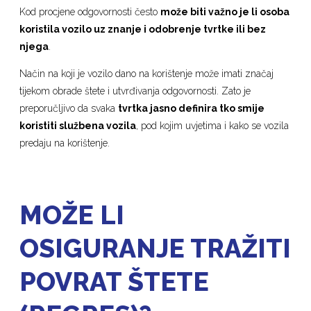
Kod procjene odgovornosti često
može biti važno je li osoba
koristila vozilo uz znanje i odobrenje tvrtke ili bez
njega
.
Način na koji je vozilo dano na korištenje može imati značaj
tijekom obrade štete i utvrđivanja odgovornosti. Zato je
preporučljivo da svaka
tvrtka jasno definira tko smije
koristiti službena vozila
, pod kojim uvjetima i kako se vozila
predaju na korištenje.
MOŽE LI
OSIGURANJE TRAŽITI
POVRAT ŠTETE