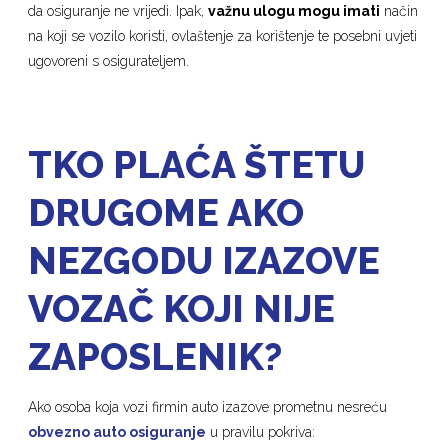
da osiguranje ne vrijedi. Ipak,
važnu ulogu mogu imati
način
na koji se vozilo koristi, ovlaštenje za korištenje te posebni uvjeti
ugovoreni s osigurateljem.
TKO PLAĆA ŠTETU
DRUGOME AKO
NEZGODU IZAZOVE
VOZAČ KOJI NIJE
ZAPOSLENIK?
Ako osoba koja vozi firmin auto izazove prometnu nesreću
obvezno auto osiguranje
u pravilu pokriva: