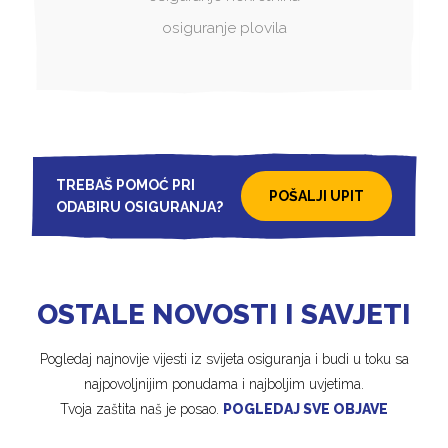
osiguranje plovila
TREBAŠ POMOĆ PRI
POŠALJI UPIT
ODABIRU OSIGURANJA?
OSTALE NOVOSTI I SAVJETI
Pogledaj najnovije vijesti iz svijeta osiguranja i budi u toku sa
najpovoljnijim ponudama i najboljim uvjetima.
Tvoja zaštita naš je posao.
POGLEDAJ SVE OBJAVE