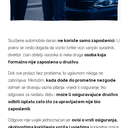
Službene automobile danas
ne koriste samo zaposlenici
. U
praksi se često događa da vozilo tvrtke vozi vanjski suradnik,
direktor, član obitelji vlasnika ili neka druga
osoba koja
formalno nije zaposlena u društvu
.
Dok sve prolazi bez problema, to uglavnom nikoga ne
zabrinjava. Međutim,
kada dođe do prometne nezgode
,
odmah se otvaraju važna pitanja: vrijedi li osiguranje, tko
odgovara za nastalu štetu i
može li osiguravajuće društvo
odbiti isplatu zato što za upravljačem nije bio
zaposlenik
.
Odgovor nije uvijek jednoznačan jer
ovisi o vrsti osiguranja,
okolnostima korištenja vozila i uvjetima
konkretne police.