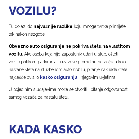
VOZILU?
Tu dolazi do
najvažnije razlike
koju mnoge tvrtke primijete
tek nakon nezgode.
Obvezno auto osiguranje ne pokriva štetu na vlastitom
vozilu
. Ako osoba koja nije zaposlenik udari u stup, ošteti
vozilo prilikom parkiranja ili izazove prometnu nesreću u kojoj
nastane šteta na službenom automobilu, pitanje naknade štete
najčešće ovisi o
kasko osiguranju
i njegovim uvjetima.
U pojedinim slučajevima može se otvoriti i pitanje odgovornosti
samog vozača za nastalu štetu.
KADA KASKO