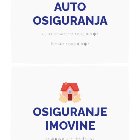
AUTO
OSIGURANJA
auto obvezno osiguranje
kasko osiguranje
OSIGURANJE
IMOVINE
osiguranje nekretnina