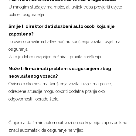
U mnogim slučajevima može, ali uvijek treba provjeriti uvjete
police i osiguratelja.
Smije li direktor dati službeni auto osobi koja nije
zaposlena?
To ovisi o pravilima tvrtke, načinu korištenja vozila i uvjetima
osiguranja.
Zato je dobro unaprijed definirati pravila korištenja.
Može li firma imati problem s osiguranjem zbog
neovlaštenog vozača?
Ovisno o okolnostima korištenja vozila i uvjetima police,
određene situacije mogu otvoriti dodatna pitanja oko
odgovornosti i obrade štete.
Činjenica da firmin automobil vozi osoba koja nije zaposlenik ne
znači automatski da osiguranje ne vrijedi.