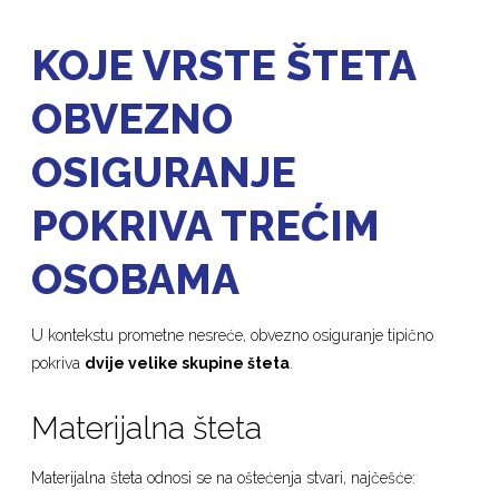
KOJE VRSTE ŠTETA
OBVEZNO
OSIGURANJE
POKRIVA TREĆIM
OSOBAMA
U kontekstu prometne nesreće, obvezno osiguranje tipično
pokriva
dvije velike skupine šteta
.
Materijalna šteta
Materijalna šteta odnosi se na oštećenja stvari, najčešće: