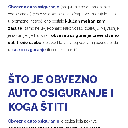
Obvezno auto osiguranje
(osiguranje od automobilske
odgovornosti) često se doživljava kao “papir koji moraš imati”, ali
u prometnoj nesreći ono postaje
ključan mehanizam
zaštite
, samo ne uvijek onako kako vozači očekuju. Najvažnije
je razumjeti jednu stvar:
obvezno osiguranje prvenstveno
štiti treće osobe
, dok zaštita vlastitog vozila najčešće spada
u
kasko osiguranje
ili dodatna pokrića.
ŠTO JE OBVEZNO
AUTO OSIGURANJE I
KOGA ŠTITI
Obvezno auto osiguranje
je polica koja pokriva