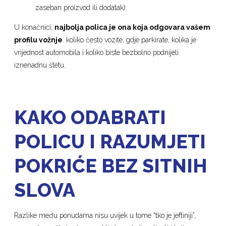
zaseban proizvod ili dodatak).
U konačnici,
najbolja polica je ona koja odgovara vašem
profilu vožnje
: koliko često vozite, gdje parkirate, kolika je
vrijednost automobila i koliko biste bezbolno podnijeli
iznenadnu štetu.
KAKO ODABRATI
POLICU I RAZUMJETI
POKRIĆE BEZ SITNIH
SLOVA
Razlike među ponudama nisu uvijek u tome “tko je jeftiniji”,