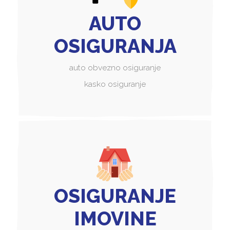
AUTO
OSIGURANJA
auto obvezno osiguranje
kasko osiguranje
OSIGURANJE
IMOVINE