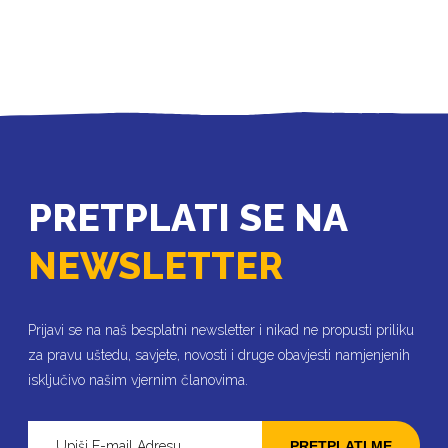
PRETPLATI SE NA
NEWSLETTER
Prijavi se na naš besplatni newsletter i nikad ne propusti priliku
za pravu uštedu, savjete, novosti i druge obavjesti namjenjenih
isključivo našim vjernim članovima.
PRETPLATI ME