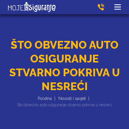
ŠTO OBVEZNO AUTO
OSIGURANJE
STVARNO POKRIVA U
NESREĆI
Početna
Novosti i savjeti
Što obvezno auto osiguranje stvarno pokriva u nesreći