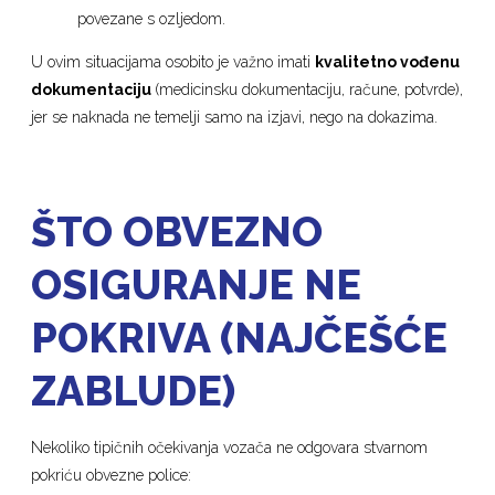
povezane s ozljedom.
U ovim situacijama osobito je važno imati
kvalitetno vođenu
dokumentaciju
(medicinsku dokumentaciju, račune, potvrde),
jer se naknada ne temelji samo na izjavi, nego na dokazima.
ŠTO OBVEZNO
OSIGURANJE NE
POKRIVA (NAJČEŠĆE
ZABLUDE)
Nekoliko tipičnih očekivanja vozača ne odgovara stvarnom
pokriću obvezne police: