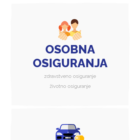
OSOBNA
OSIGURANJA
zdravstveno osiguranje
životno osiguranje