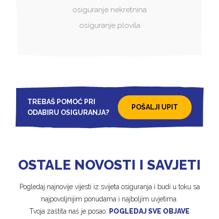
osiguranje nekretnina
osiguranje plovila
TREBAŠ POMOĆ PRI
POŠALJI UPIT
ODABIRU OSIGURANJA?
OSTALE NOVOSTI I SAVJETI
Pogledaj najnovije vijesti iz svijeta osiguranja i budi u toku sa
najpovoljnijim ponudama i najboljim uvjetima.
Tvoja zaštita naš je posao.
POGLEDAJ SVE OBJAVE