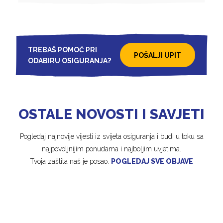
TREBAŠ POMOĆ PRI
POŠALJI UPIT
ODABIRU OSIGURANJA?
OSTALE NOVOSTI I SAVJETI
Pogledaj najnovije vijesti iz svijeta osiguranja i budi u toku sa
najpovoljnijim ponudama i najboljim uvjetima.
Tvoja zaštita naš je posao.
POGLEDAJ SVE OBJAVE