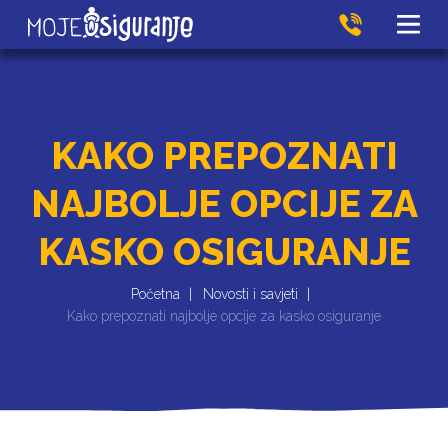
KAKO PREPOZNATI
NAJBOLJE OPCIJE ZA
KASKO OSIGURANJE
Početna
Novosti i savjeti
Kako prepoznati najbolje opcije za kasko osiguranje