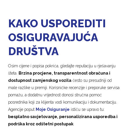
KAKO USPOREDITI
OSIGURAVAJUĆA
DRUŠTVA
Osim cijene i popisa pokrića, gledajte reputaciju u rješavanju
šteta.
Brzina procjene, transparentnost obračuna i
dostupnost zamjenskog vozila
često su presudniji od
male razlike u premiji. Korisničke recenzije i preporuke servisa
pomažu, a dodatnu vrijednost donosi stručna pomoć
posrednika koji za klijenta vodi komunikaciju i dokumentaciju.
Agencije poput
Moje Osiguranje
ističu se upravo tu:
besplatno savjetovanje, personalizirana usporedba i
podrška kroz odštetni postupak
.