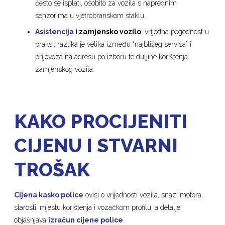
često se isplati, osobito za vozila s naprednim
senzorima u vjetrobranskom staklu.
Asistencija
i zamjensko vozilo
: vrijedna pogodnost u
praksi; razlika je velika između “najbližeg servisa” i
prijevoza na adresu po izboru te duljine korištenja
zamjenskog vozila.
KAKO PROCIJENITI
CIJENU I STVARNI
TROŠAK
Cijena kasko police
ovisi o vrijednosti vozila, snazi motora,
starosti, mjestu korištenja i vozačkom profilu, a detalje
objašnjava
izračun cijene police
.