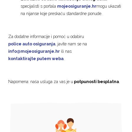
specijalisti s portala
mojeosiguranje.hr
mogu ukazati
na nijanse koje preskaču standardne ponude.
Za dodatne informacije i pomoć u odabiru
police auto osiguranja
, javite nam se na
info@mojeosiguranje.hr
ili nas
kontaktirajte putem weba
.
Napomena: naša usluga za vas je u
potpunosti besplatna
.