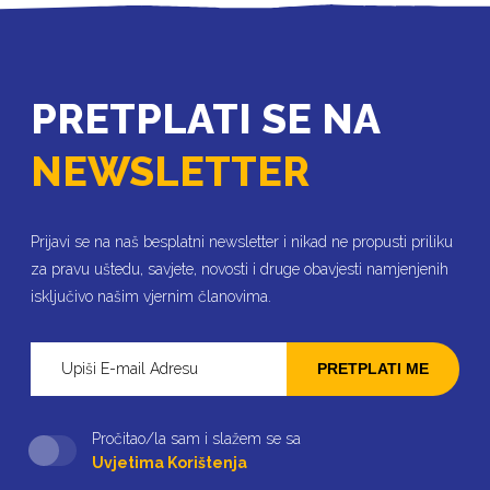
PRETPLATI SE NA
NEWSLETTER
Prijavi se na naš besplatni newsletter i nikad ne propusti priliku
za pravu uštedu, savjete, novosti i druge obavjesti namjenjenih
isključivo našim vjernim članovima.
PRETPLATI ME
Pročitao/la sam i slažem se sa
Uvjetima Korištenja