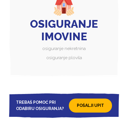
OSIGURANJE
IMOVINE
osiguranje nekretnina
osiguranje plovila
TREBAŠ POMOĆ PRI
POŠALJI UPIT
ODABIRU OSIGURANJA?