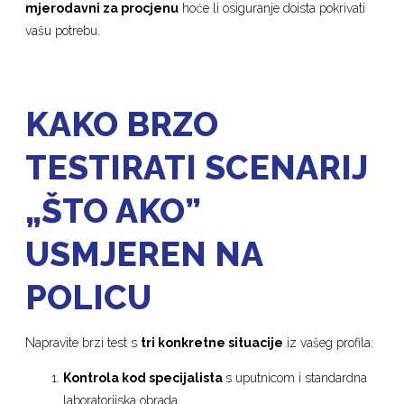
mjerodavni za procjenu
hoće li osiguranje doista pokrivati
vašu potrebu.
KAKO BRZO
TESTIRATI SCENARIJ
„ŠTO AKO”
USMJEREN NA
POLICU
Napravite brzi test s
tri konkretne situacije
iz vašeg profila:
Kontrola kod specijalista
s uputnicom i standardna
laboratorijska obrada.