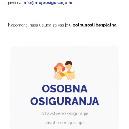
javiti na
info@mojeosiguranje.hr
.
Napomena: naša usluga za vas je u
potpunosti besplatna
.
OSOBNA
OSIGURANJA
zdravstveno osiguranje
životno osiguranje