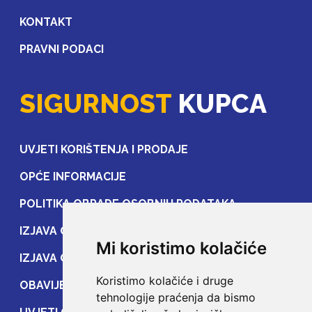
KONTAKT
PRAVNI PODACI
SIGURNOST
KUPCA
UVJETI KORIŠTENJA I PRODAJE
OPĆE INFORMACIJE
POLITIKA OBRADE OSOBNIH PODATAKA
IZJAVA O ZAŠTITI OSOBNIH PODATAKA
Mi koristimo kolačiće
IZJAVA O ZAŠTITI PRIJENOSA PODATAKA
Koristimo kolačiće i druge
OBAVIJEST POTROŠAČIMA
tehnologije praćenja da bismo