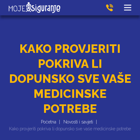
KAKO PROVJERITI
POKRIVA LI
DOPUNSKO SVE VAŠE
MEDICINSKE
POTREBE
Početna
Novosti i savjeti
Kako provjeriti pokriva li dopunsko sve vaše medicinske potrebe