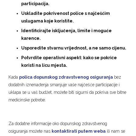
participacija.
Uskladite pokrivenost police s najčešćim
uslugama koje koristite.
Identificirajte isključenja, limite i moguće
karence.
Usporedite stvarnu vrijednost, a ne samo cijenu.
Potvrdite operativni aspekt: kako se pokriće
koristi na licu mjesta.
Kada
polica dopunskog zdravstvenog osiguranja
bez
dodatnih iznenađenja smanjuje vaše najčešće participacije i
uklapa se u vaš budžet, možete biti sigurni da pokriva sve bitne
medicinske potrebe.
Za dodatne informacije oko dopunskog zdravstvenog
osiguranja možete nas
kontaktirati putem weba
ili nam se