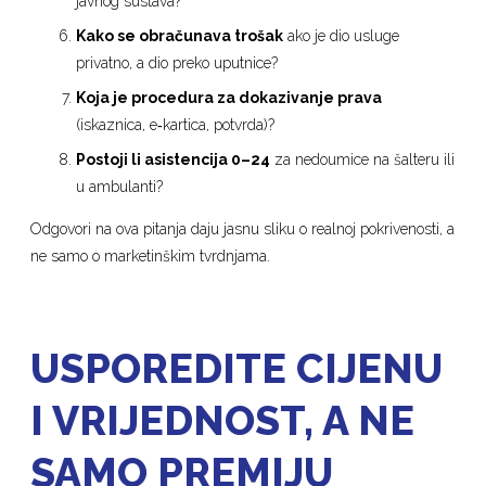
javnog sustava?
Kako se obračunava trošak
ako je dio usluge
privatno, a dio preko uputnice?
Koja je procedura za dokazivanje prava
(iskaznica, e‑kartica, potvrda)?
Postoji li asistencija 0–24
za nedoumice na šalteru ili
u ambulanti?
Odgovori na ova pitanja daju jasnu sliku o realnoj pokrivenosti, a
ne samo o marketinškim tvrdnjama.
USPOREDITE CIJENU
I VRIJEDNOST, A NE
SAMO PREMIJU