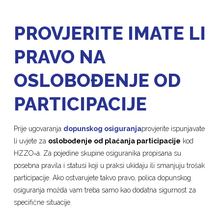
PROVJERITE IMATE LI
PRAVO NA
OSLOBOĐENJE OD
PARTICIPACIJE
Prije ugovaranja
dopunskog osiguranja
provjerite ispunjavate
li uvjete za
oslobođenje od plaćanja participacije
kod
HZZO‑a. Za pojedine skupine osiguranika propisana su
posebna pravila i statusi koji u praksi ukidaju ili smanjuju trošak
participacije. Ako ostvarujete takvo pravo, polica dopunskog
osiguranja možda vam treba samo kao dodatna sigurnost za
specifične situacije.