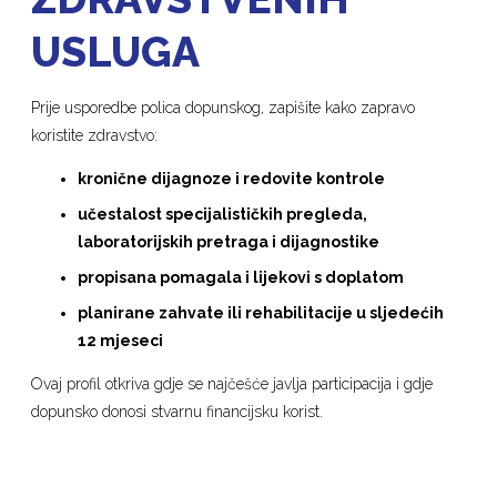
USLUGA
Prije usporedbe polica dopunskog, zapišite kako zapravo
koristite zdravstvo:
kronične dijagnoze i redovite kontrole
učestalost specijalističkih pregleda,
laboratorijskih pretraga i dijagnostike
propisana pomagala i lijekovi s doplatom
planirane zahvate ili rehabilitacije u sljedećih
12 mjeseci
Ovaj profil otkriva gdje se najčešće javlja participacija i gdje
dopunsko donosi stvarnu financijsku korist.