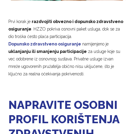
Prvi korak je
razdvojiti obvezno i dopunsko zdravstveno
osiguranje
. HZZO pokriva osnovni paket usluga, dok se za
dio troška često plaća participacija.
Dopunsko zdravstveno osiguranje
namijenjeno je
uklanjanju ili smanjenju participacije
za usluge koje su
već odobrene iz osnovnog sustava. Privatne usluge izvan
mreže ugovorenih pružatelja obično nisu uključene, što je
ključno za realna očekivanja pokrivenosti.
NAPRAVITE OSOBNI
PROFIL KORIŠTENJA
ZDRAVSTVENIH