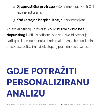
Dijagnostička pretraga
više razine (npr. MR ili CT)
kada je indicirana.
Kratkotrajna hospitalizacija
s opservacijom.
Za svaku situaciju provjerite
koliki bi trošak bio bez
dopunskog
i koliki s policom. Ako se u sva tri scenarija
participacija svede na nulu ili minimalan iznos bez dodatnih
procedura, polica ima visok stupanj praktične pokrivenosti.
GDJE POTRAŽITI
PERSONALIZIRANU
ANALIZU