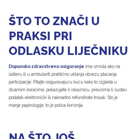
ŠTO TO ZNAČI U
PRAKSI PRI
ODLASKU LIJEČNIKU
Dopunsko zdravstveno osiguranje
ima smisla ako na
šalteru ili u ambulanti praktično uklanja obvezu plaćanja
participacije. Pitajte osiguravajuću kuću kako to izgleda u
stvarnim koracima: pokazujete li iskaznicu, preuzima li sustav
podatak elektronički ili naknadno refundirate trošak. Što je
manje papirologije, to je polica korisnija.
NA ŠTO JOŠ