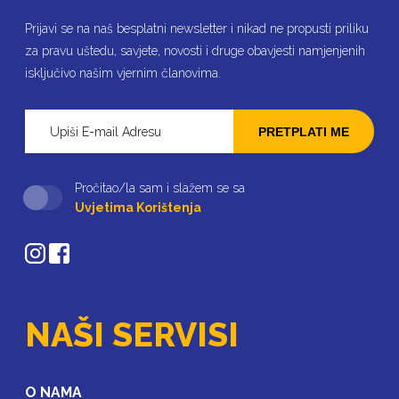
Prijavi se na naš besplatni newsletter i nikad ne propusti priliku
za pravu uštedu, savjete, novosti i druge obavjesti namjenjenih
isključivo našim vjernim članovima.
PRETPLATI ME
Pročitao/la sam i slažem se sa
Uvjetima Korištenja
NAŠI SERVISI
O NAMA