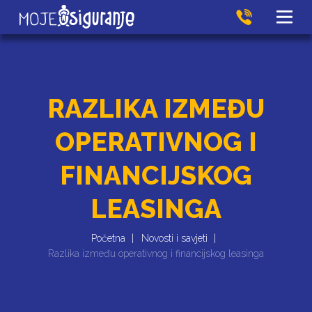
RAZLIKA IZMEĐU
OPERATIVNOG I
FINANCIJSKOG
LEASINGA
Početna
Novosti i savjeti
Razlika između operativnog i financijskog leasinga