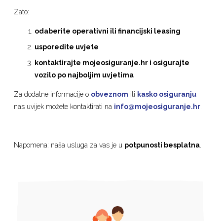
Zato:
odaberite operativni ili financijski leasing
usporedite uvjete
kontaktirajte mojeosiguranje.hr i osigurajte
vozilo po najboljim uvjetima
Za dodatne informacije o
obveznom
ili
kasko osiguranju
nas uvijek možete kontaktirati na
info@mojeosiguranje.hr
.
Napomena: naša usluga za vas je u
potpunosti besplatna
.