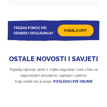
TREBAŠ POMOĆ PRI
POŠALJI UPIT
ODABIRU OSIGURANJA?
OSTALE NOVOSTI I SAVJETI
Pogledaj najnovije vijesti iz svijeta osiguranja i budi u toku sa
najpovoljnijim ponudama i najboljim uvjetima.
Tvoja zaštita naš je posao.
POGLEDAJ SVE OBJAVE