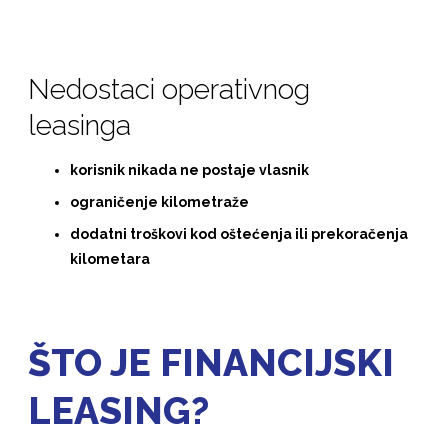
Nedostaci operativnog
leasinga
korisnik nikada ne postaje vlasnik
ograničenje kilometraže
dodatni troškovi kod oštećenja ili prekoračenja
kilometara
ŠTO JE FINANCIJSKI
LEASING?