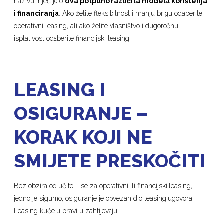
nazivu, riječ je o
dva potpuno različita modela korištenja
i financiranja
. Ako želite fleksibilnost i manju brigu odaberite
operativni leasing, ali ako želite vlasništvo i dugoročnu
isplativost odaberite financijski leasing.
LEASING I
OSIGURANJE –
KORAK KOJI NE
SMIJETE PRESKOČITI
Bez obzira odlučite li se za operativni ili financijski leasing,
jedno je sigurno, osiguranje je obvezan dio leasing ugovora.
Leasing kuće u pravilu zahtijevaju: