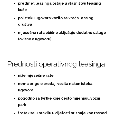
predmet leasinga ostaje u vlasništvu leasing
kuće
po isteku ugovora vozilo se vraća leasing
društvu
mjesečna rata obično uključuje dodatne usluge
(ovisno o ugovoru)
Prednosti operativnog leasinga
niže mjesečne rate
nema brige o prodaji vozila nakon isteka
ugovora
pogodno za tvrtke koje često mijenjaju vozni
park
trošak se u pravilu u cijelosti priznaje kao rashod