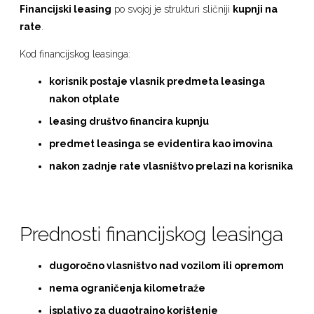
Financijski leasing
po svojoj je strukturi sličniji
kupnji na
rate
.
Kod financijskog leasinga:
korisnik postaje vlasnik predmeta leasinga
nakon otplate
leasing društvo financira kupnju
predmet leasinga se evidentira kao imovina
nakon zadnje rate vlasništvo prelazi na korisnika
Prednosti financijskog leasinga
dugoročno vlasništvo nad vozilom ili opremom
nema ograničenja kilometraže
isplativo za dugotrajno korištenje