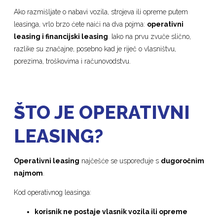
Ako razmišljate o nabavi vozila, strojeva ili opreme putem
leasinga, vrlo brzo ćete naići na dva pojma:
operativni
leasing i financijski leasing
. Iako na prvu zvuče slično,
razlike su značajne, posebno kad je riječ o vlasništvu,
porezima, troškovima i računovodstvu.
ŠTO JE OPERATIVNI
LEASING?
Operativni leasing
najčešće se uspoređuje s
dugoročnim
najmom
.
Kod operativnog leasinga:
korisnik ne postaje vlasnik vozila ili opreme