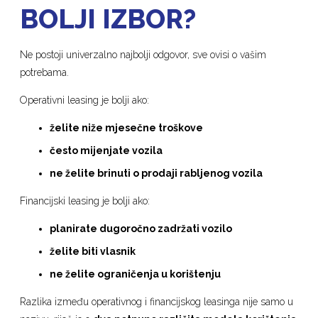
BOLJI IZBOR?
Ne postoji univerzalno najbolji odgovor, sve ovisi o vašim
potrebama.
Operativni leasing je bolji ako:
želite niže mjesečne troškove
često mijenjate vozila
ne želite brinuti o prodaji rabljenog vozila
Financijski leasing je bolji ako:
planirate dugoročno zadržati vozilo
želite biti vlasnik
ne želite ograničenja u korištenju
Razlika između operativnog i financijskog leasinga nije samo u