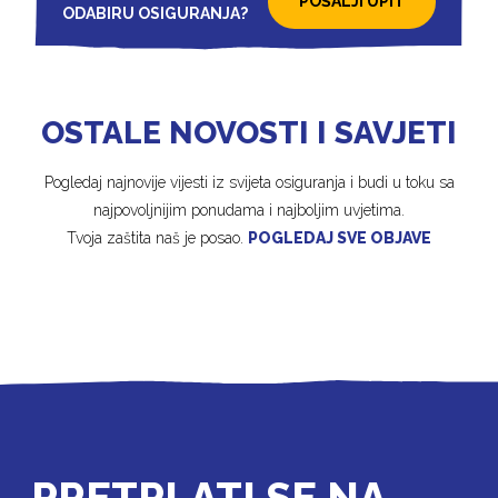
POŠALJI UPIT
ODABIRU OSIGURANJA?
OSTALE NOVOSTI I SAVJETI
Pogledaj najnovije vijesti iz svijeta osiguranja i budi u toku sa
najpovoljnijim ponudama i najboljim uvjetima.
Tvoja zaštita naš je posao.
POGLEDAJ SVE OBJAVE
PRETPLATI SE NA