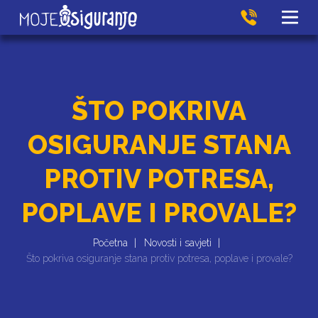
ŠTO POKRIVA
OSIGURANJE STANA
PROTIV POTRESA,
POPLAVE I PROVALE?
Početna
Novosti i savjeti
Što pokriva osiguranje stana protiv potresa, poplave i provale?