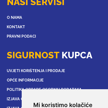
NAŠI SERVISI
O NAMA
KONTAKT
PRAVNI PODACI
SIGURNOST
KUPCA
UVJETI KORIŠTENJA I PRODAJE
OPĆE INFORMACIJE
POLITIKA OBRADE OSOBNIH PODATAKA
IZJAVA O ZAŠTITI OSOBNIH PODATAKA
Mi koristimo kolačiće