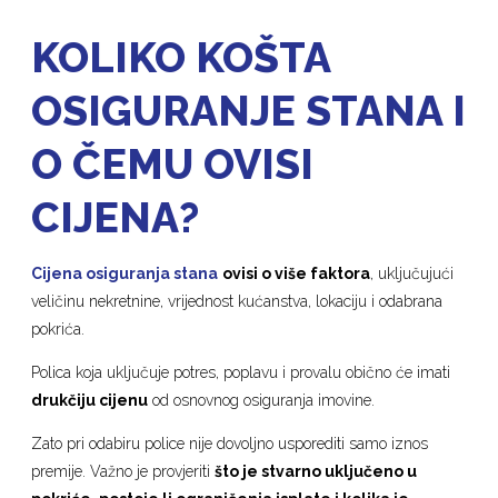
KOLIKO KOŠTA
OSIGURANJE STANA I
O ČEMU OVISI
CIJENA?
Cijena osiguranja stana
ovisi o više faktora
, uključujući
veličinu nekretnine, vrijednost kućanstva, lokaciju i odabrana
pokrića.
Polica koja uključuje potres, poplavu i provalu obično će imati
drukčiju cijenu
od osnovnog osiguranja imovine.
Zato pri odabiru police nije dovoljno usporediti samo iznos
premije. Važno je provjeriti
što je stvarno uključeno u