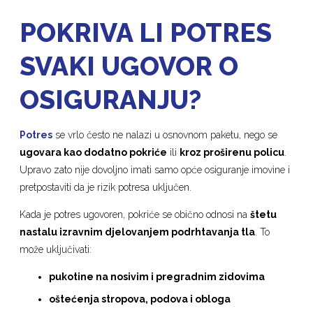
POKRIVA LI POTRES
SVAKI UGOVOR O
OSIGURANJU?
Potres
se vrlo često ne nalazi u osnovnom paketu, nego se
ugovara kao dodatno pokriće
ili
kroz proširenu policu
.
Upravo zato nije dovoljno imati samo opće osiguranje imovine i
pretpostaviti da je rizik potresa uključen.
Kada je potres ugovoren, pokriće se obično odnosi na
štetu
nastalu izravnim djelovanjem podrhtavanja tla
. To
može uključivati:
pukotine na nosivim i pregradnim zidovima
oštećenja stropova, podova i obloga