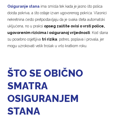
Osiguranje stana
ima smisla tek kada je jasno što polica
doista pokriva, a što ostaje izvan ugovorenog pokrića. Vlasnici
nekretnina često pretpostavljaju da je svaka šteta automatski
uključena, no u praksi
opseg zaštite ovisi o vrsti police,
ugovorenim rizicima i osiguranoj vrijednosti
. Kod stana
su posebno osjetljiva
tri rizika
: potres, poplava i provala, jer
mogu uzrokovati velik trošak u vrlo kratkom roku.
ŠTO SE OBIČNO
SMATRA
OSIGURANJEM
STANA